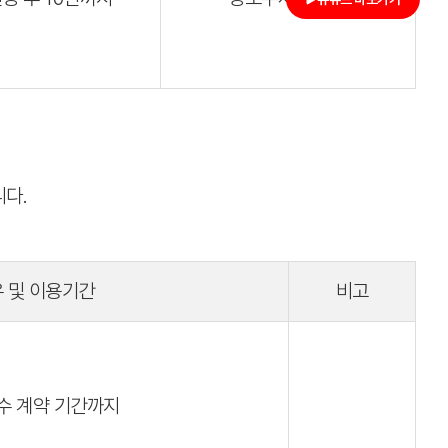
다.
 및 이용기간
비고
수 계약 기간까지