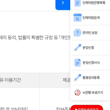
인체자원은행목록
인체자원검색
온라인 상담
 동의, 법률의 특별한 규정 등 「개인정보 보호법」 제17
분양신청
분양신청서식
활용성과등록
유·이용기간
제공근거
뇌은행 바로가기
청 후 10년까지
정보주체의 동의
유튜브 바로가기