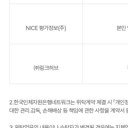
NICE 평가정보(주)
본인 
㈜링크허브
2.한국인체자원은행네트워크는 위탁계약 체결 시 「개인정보
대한 관리․감독, 손해배상 등 책임에 관한 사항을 계약서
3. 위탁업무의 내용이나 수탁자가 변경될 경우에는 지체