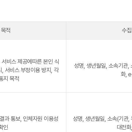
 목적
수집
제 서비스 제공에따른 본인 식
성명, 생년월일, 소속기관,
리, 서비스 부정이용 방지, 각
화, e
·통지 목적
결과 통보, 인체자원 이용성
성명, 생년월일, 소속(기관, 
 확인
대전화,