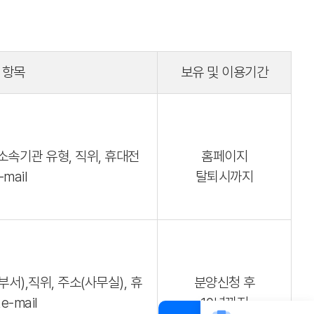
 항목
보유 및 이용기간
 소속기관 유형, 직위, 휴대전
홈페이지
-mail
탈퇴시까지
부서),직위, 주소(사무실), 휴
분양신청 후
e-mail
10년까지