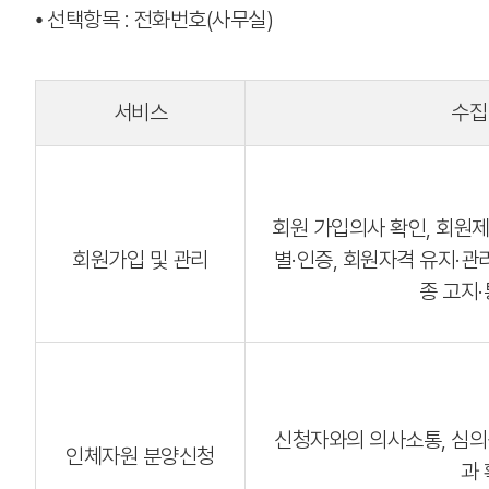
⦁ 선택항목 : 전화번호(사무실)
서비스
수집
회원 가입의사 확인, 회원
회원가입 및 관리
별·인증, 회원자격 유지·관
종 고지
신청자와의 의사소통, 심의
인체자원 분양신청
과