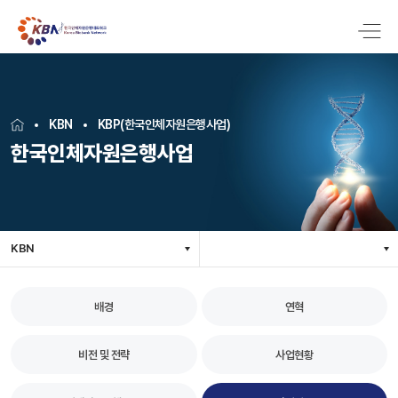
KBN
KBP(한국인체자원은행사업)
한국인체자원은행사업
KBN
배경
연혁
비전 및 전략
사업현황