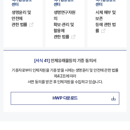
센터
센터
센터
생명윤리 및
생명연구자원
시체 해부 및
안전에
의
보존
관한 법률
확보·관리 및
등에 관한 법
활용에
률
관한 법률
[서식 41]
인체유래물등의 기증 동의서
기증자로부터 인체자원을 기증 받을 시에는 생명윤리 및 안전에 관한 법률
제42조에 따라
서면 동의를 받은 후 인체자원을 수집하고 있습니다.
HWP 다운로드