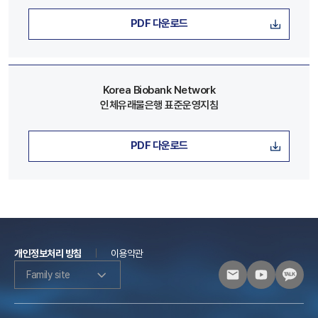
PDF 다운로드
Korea Biobank Network
인체유래물은행 표준운영지침
PDF 다운로드
개인정보처리 방침
이용약관
Family site