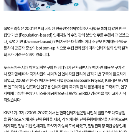
질병관리청은 2001년부터 시작된 한국인유전체역학조사사업을 통해 다양한 인구
집단 기반 (Population-based) 인체자원의 수집·관리·분양 업무를 수행하고 있었으
나, 질병 기반 (Disease-based) 인체자원은 대학병원이나 소규모 인체자원은행을
통하여 공급자 중심의 bottom-up 식으로 수집·관리됨에 따라 인체자원의 양적·질적
확보가 어려운 상황이었습니다.
포스트게놈 시대 이후 의학연구의 패러다임이 전환되면서 인체자원 활용 연구가 점
차 증가함에 따라 국가차원의 체계적인 인체자원 관리와 법적 기반 구축이 필요하게
되었고, 2008년 한국인체자원은행사업 (Korea Biobank Project, KBP)은 보건의
료 연구의 핵심 인프라인 연구용 인체자원의 국가적 관리·활용체계를 구축하고, 연구
자에게 다양한 분양 서비스를 제공함으로써 보건의료 R&D 경쟁력을 높이고자 시작
되었습니다.
KBP 1기-3기 (2008-2020)에서는 한국인체자원은행사업의 일환으로 대학병원
을 중심으로 인체자원단위은행을 지정, 각 인체자원단위은행에 예산을 지원함으로써
체계적인 질병 기반 인체자원 확보가 가능하도록 하였고, 질병관리청 국립중앙인체