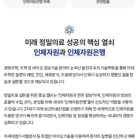
인체자원은행 목록
관련법률
미래 정밀의료 성공의 핵심 열쇠
인체자원
과
인체자원은행
생명과학, 의학 및 바이오 정보기술 분야의 눈부신 발전과 4차 기술혁명을 통해 미래
의학은 질병의 예방, 진단, 예후분석, 치료에 있어서 인류가 상상하지 못했던 꿈을 현
실로 실현할 것으로 예상되고 있습니다.
정밀의료 실현을 위한 중요 열쇠는 ‘인체자원과 연관 정보’이며, 인체자원과 정보의
효율적 수집, 관리, 분양을 위해 국내외 ‘인체자원은행’들이 선도적인 역할을 수행하
고 있습니다. 21세기 미래 보건의료산업을 선점하기 위해 전 세계적으로 인체자원을
이용한 연구가 빠르게 증가되면서, 인체자원 및 정보를 확보하려는 국내외적 경쟁이
심화되고 있습니다.
차세대염기서열분석 등 최첨단 바이오기술을 이용하여 환자의 질병을 진단하고 예후