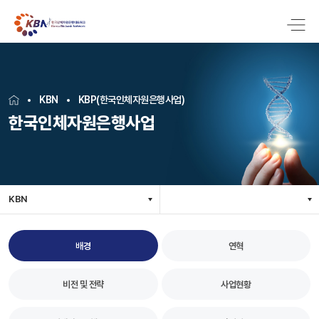
KBN
KBP(한국인체자원은행사업)
한국인체자원은행사업
KBN
배경
연혁
비전 및 전략
사업현황