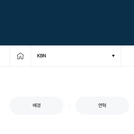
KBN
배경
연혁