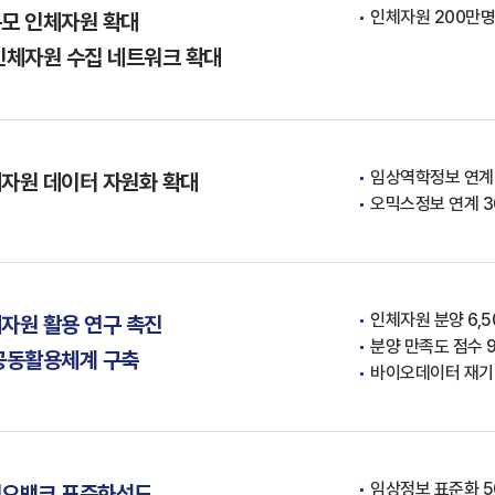
인체자원 200만명분
모 인체자원 확대
인체자원 수집 네트워크 확대
임상역학정보 연계 
자원 데이터 자원화 확대
오믹스정보 연계 30
인체자원 분양 6,50
자원 활용 연구 촉진
분양 만족도 점수 90
공동활용체계 구축
바이오데이터 재기
임상정보 표준화 50
오뱅크 표준화선도