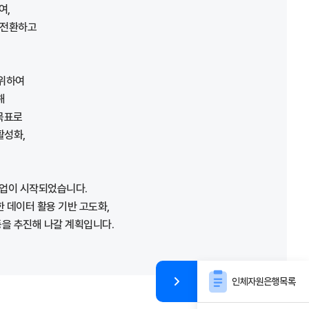
여,
 전환하고
 위하여
해
목표로
활성화,
업이 시작되었습니다.
 데이터 활용 기반 고도화,
등을 추진해 나갈 계획입니다.
인체자원은행목록