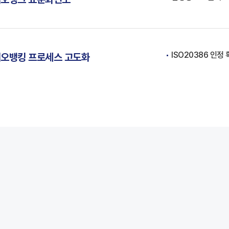
ISO20386 인정 
오뱅킹 프로세스 고도화