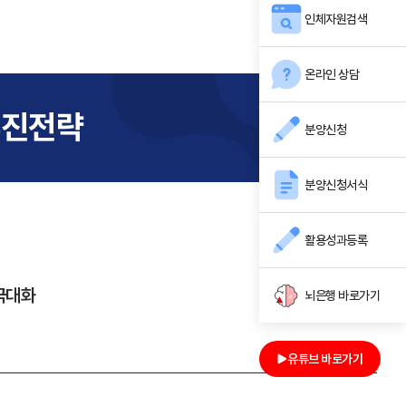
인체자원검색
온라인 상담
추진전략
분양신청
분양신청서식
활용성과등록
극대화
뇌은행 바로가기
유튜브 바로가기