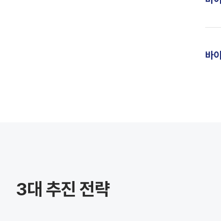
바이
3대 추진 전략