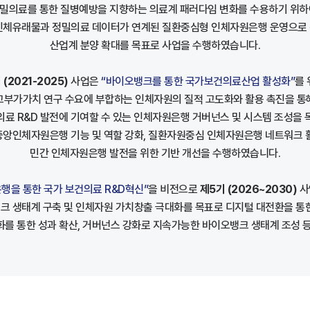
밀의료를 통한 질병예방을 지향하는 의료계 패러다임 변화를 수용하기 위하
인체유래물과 정밀의료 데이터가 연계된 질환중심형 인체자원은행 운영으로
산업계 분양 확대를 목표로 사업을 수행하였습니다.
 (2021-2025)
사업은
“바이오뱅크를 통한 국가보건의료산업 활성화”
를
고부가가치 연구 수요에 부합하는 인체자원의 질적 고도화와 활용 촉진을 통
의료 R&D 발전에 기여할 수 있는 인체자원은행 거버넌스 및 시스템 조성을 
앙인체자원은행 기능 및 역할 강화, 질환자원중심 인체자원은행 네트워크 
민간 인체자원은행 발전을 위한 기반 개선을 수행하였습니다.
행을 통한 국가 보건의료 R&D혁신”
을 비전으로
제5기 (2026~2030)
사
크 생태계 구축 및 인체자원 가치창출 극대화를 목표로 디지털 대전환을 통한
를 통한 성과 확산, 거버넌스 강화로 지속가능한 바이오뱅크 생태계 조성 