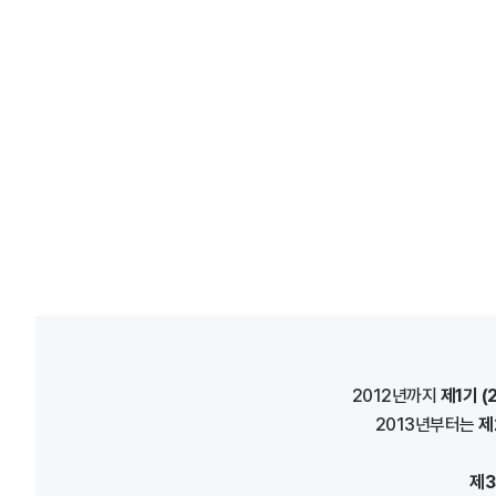
2012년까지
제1기 (
2013년부터는
제
제3