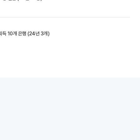
획득 10개 은행 (24년 3개)