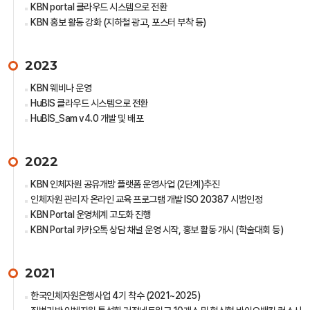
KBN portal 클라우드 시스템으로 전환
KBN 홍보 활동 강화 (지하철 광고, 포스터 부착 등)
2023
KBN 웨비나 운영
HuBIS 클라우드 시스템으로 전환
HuBIS_Sam v4.0 개발 및 배포
2022
KBN 인체자원 공유개방 플랫폼 운영사업 (2단계)추진
인체자원 관리자 온라인 교육 프로그램 개발 ISO 20387 시범인정
KBN Portal 운영체계 고도화 진행
KBN Portal 카카오톡 상담 채널 운영 시작, 홍보 활동 개시 (학술대회 등)
2021
한국인체자원은행사업 4기 착수 (2021~2025)