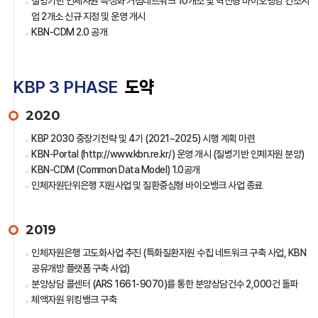
질병기반 인체자원 특성화 거점네트워크 10개소 및 혁신형 바이오뱅킹 컨소시
엄 2개소 신규 지정 및 운영 개시
KBN-CDM 2.0 공개
KBP 3 PHASE
도약
2020
KBP 2030 중장기전략 및 4기 (2021~2025) 시행 계획 마련
KBN-Portal (http://www.kbn.re.kr/) 운영 개시 (질병기반 인체자원 분양)
KBN-CDM (Common Data Model) 1.0공개
인체자원단위은행 지원사업 및 질환중심형 바이오뱅크 사업 종료
2019
인체자원은행 고도화사업 추진 (특화질환자원 수집 네트워크 구축 사업, KBN
공유개방 플랫폼 구축 사업)
분양상담 콜센터 (ARS 1661-9070)를 통한 분양상담건수 2,000건 돌파
체액자원 위킹뱅크 구축