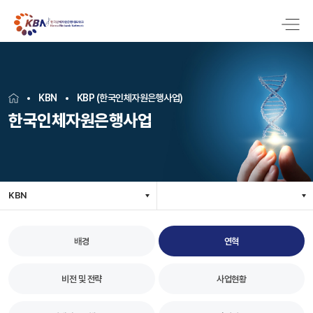
KBN
KBP (한국인체자원은행사업)
한국인체자원은행사업
KBN
배경
연혁
비전 및 전략
사업현황