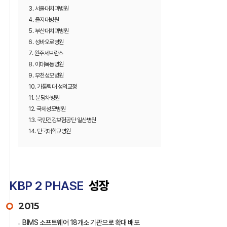
3. 서울대치과병원
4. 을지대병원
5. 부산대치과병원
6. 성바오로병원
7. 원주세브란스
8. 이대목동병원
9. 부천성모병원
10. 가톨릭대 성의교정
11. 분당차병원
12. 국제성모병원
13. 국민건강보험공단 일산병원
14. 단국대학교병원
KBP 2 PHASE
성장
2015
BIMS 소프트웨어 18개소 기관으로 확대 배포