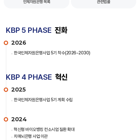
인체자원은행 목록
관련법률
KBP 5 PHASE
진화
2026
한국인체자원은행사업 5기 착수(2026~2030)
KBP 4 PHASE
혁신
2025
한국인체자원은행사업 5기 계획 수립
2024
혁신형 바이오뱅킹 컨소시엄 질환 확대
치매뇌은행 사업 이관