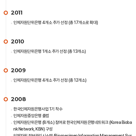
2011
인체자원단위은행 4개소 추가 선정 (총 17개소로 확대)
2010
인체자원단위은행 1개소 추가 선정 (총 13개소)
2009
인체자원단위은행 4개소 추가 선정 (총 12개소)
2008
한국인체자원은행사업 1기 착수
인체자원중앙은행 출범
인체자원단위은행 (8개소) 참여로 한국인체자원은행네트워크 (Korea Bioba
nk Network, KBN) 구성
인체자원 정보관리시스템 (Biospecimen Information Management Sys