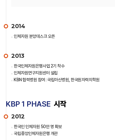
2014
인체자원 분양데스크 오픈
2013
한국인체자원은행사업 2기 착수
인체자원연구지원센터 설립
KBN 협력병원 참여 : 국립마산병원, 한국원자력의학원
KBP 1 PHASE
시작
2012
한국인 인체자원 50만 명 확보
국립중앙인체자원은행 개관