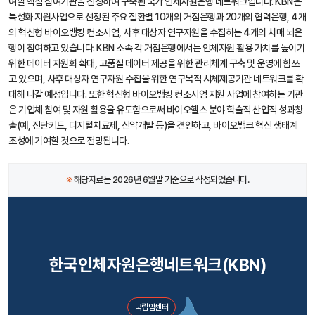
여할 핵심 참여기관을 선정하여 구축된 국가 인체자원은행 네트워크입니다. KBN은
특성화 지원사업으로 선정된 주요 질환별 10개의 거점은행과 20개의 협력은행, 4개
의 혁신형 바이오뱅킹 컨소시엄, 사후 대상자 연구자원을 수집하는 4개의 치매 뇌은
행이 참여하고 있습니다. KBN 소속 각 거점은행에서는 인체자원 활용 가치를 높이기
위한 데이터 자원화 확대, 고품질 데이터 제공을 위한 관리체계 구축 및 운영에 힘쓰
고 있으며, 사후 대상자 연구자원 수집을 위한 연구목적 시체제공기관 네트워크를 확
대해 나갈 예정입니다. 또한 혁신형 바이오뱅킹 컨소시엄 지원 사업에 참여하는 기관
은 기업체 참여 및 자원 활용을 유도함으로써 바이오헬스 분야 학술적 산업적 성과창
출(예, 진단키트, 디지털치료제, 신약개발 등)을 견인하고, 바이오뱅크 혁신 생태계
조성에 기여할 것으로 전망됩니다.
※
해당자료는 2026년 6월말 기준으로 작성되었습니다.
한국인체자원은행네트워크(KBN)
국립암센터