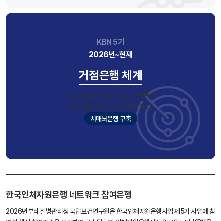
KBN 5기
2026년~현재
거점은행 체계
Top-down 자원 및 주문형뱅킹
인체자원 수집 네트워크 확대
치매뇌은행 구축
한국인체자원은행 네트워크 참여은행
2026년부터 질병관리청 국립보건연구원은 한국인체자원은행사업 제5기 사업에 참