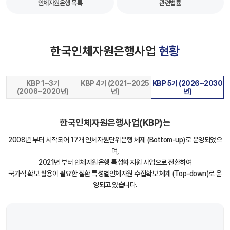
인체자원은행 목록
관련법률
한국인체자원은행사업
현황
KBP 1~3기
KBP 4기 (2021~2025
KBP 5기 (2026~2030
(2008~2020년)
년)
년)
한국인체자원은행사업(KBP)는
2008년 부터 시작되어 17개 인체자원단위은행 체제 (Bottom-up)로 운영되었으
며,
2021년 부터 인체자원은행 특성화 지원 사업으로 전환하여
국가적 확보‧활용이 필요한 질환 특성별인체자원 수집확보 체계 (Top-down)로 운
영되고 있습니다.