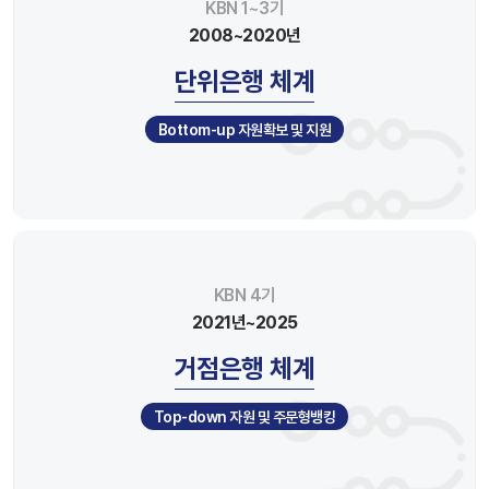
KBN 1~3기
2008~2020년
단위은행 체계
Bottom-up 자원확보 및 지원
KBN 4기
2021년~2025
거점은행 체계
Top-down 자원 및 주문형뱅킹