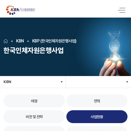
KBN
KBP (한국인체자원은행사업)
한국인체자원은행사업
KBN
배경
연혁
비전 및 전략
사업현황