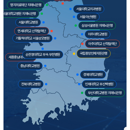
명지의료재단 치매뇌은행
서울대학교치과병원
서울대학교병원 치매뇌은행
서울아산병원
서울대학교병원
삼성서울병원 치매뇌은행
연세대학교 산학협력단
아주대학교병원
가톨릭대학교 서울성모병원
아주대학교 산학협력단
국립중앙인체자원은행
순천향대학교 부속 부천병원
세종충남대학교병원
충남대학교병원
경북대학교병원
전북대학교병원
인제대학교 부산백병원
부산대학교병원 치매뇌은행