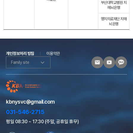
부산대학교병원 치
매뇌은행
명지의료재단 치매
뇌은행
개인정보처리 방침
이용약관
Family site
kbnysvc@gmail.com
031-546-2715
평일 08:30 ~ 17:30 (주말, 공휴일 휴무)