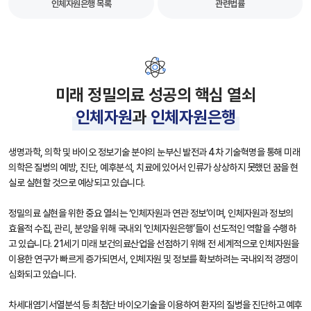
인체자원은행 목록
관련법률
미래 정밀의료 성공의 핵심 열쇠
인체자원
과
인체자원은행
생명과학, 의학 및 바이오 정보기술 분야의 눈부신 발전과 4차 기술혁명을 통해 미래
의학은 질병의 예방, 진단, 예후분석, 치료에 있어서 인류가 상상하지 못했던 꿈을 현
실로 실현할 것으로 예상되고 있습니다.
정밀의료 실현을 위한 중요 열쇠는 ‘인체자원과 연관 정보’이며, 인체자원과 정보의
효율적 수집, 관리, 분양을 위해 국내외 ‘인체자원은행’들이 선도적인 역할을 수행하
고 있습니다. 21세기 미래 보건의료산업을 선점하기 위해 전 세계적으로 인체자원을
이용한 연구가 빠르게 증가되면서, 인체자원 및 정보를 확보하려는 국내외적 경쟁이
심화되고 있습니다.
차세대염기서열분석 등 최첨단 바이오기술을 이용하여 환자의 질병을 진단하고 예후