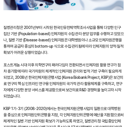
질병관리청은 2001년부터 시작된 한국인유전체역학조사사업을 통해 다양한 인구
집단 기반 (Population-based) 인체자원의 수집·관리·분양 업무를 수행하고 있었으
나, 질병 기반 (Disease-based) 인체자원은 대학병원이나 소규모 인체자원은행을
통하여 공급자 중심의 bottom-up 식으로 수집·관리됨에 따라 인체자원의 양적·질적
확보가 어려운 상황이었습니다.
포스트게놈 시대 이후 의학연구의 패러다임이 전환되면서 인체자원 활용 연구가 점
차 증가함에 따라 국가차원의 체계적인 인체자원 관리와 법적 기반 구축이 필요하게
되었고, 2008년 한국인체자원은행사업 (Korea Biobank Project, KBP)은 보건의
료 연구의 핵심 인프라인 연구용 인체자원의 국가적 관리·활용체계를 구축하고, 연구
자에게 다양한 분양 서비스를 제공함으로써 보건의료 R&D 경쟁력을 높이고자 시작
되었습니다.
KBP 1기-3기 (2008-2020)에서는 한국인체자원은행사업의 일환으로 대학병원
을 중심으로 인체자원단위은행을 지정, 각 인체자원단위은행에 예산을 지원함으로써
체계적인 질병 기반 인체자원 확보가 가능하도록 하였고, 질병관리청 국립중앙인체