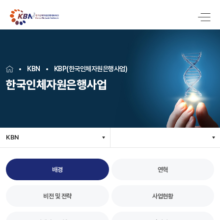
KBN
KBP(한국인체자원은행사업)
한국인체자원은행사업
KBN
배경
연혁
비전 및 전략
사업현황