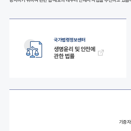
방지하기 위하여 관련 법·제도의 테두리 안에서 사업을 추진하고 있습
국가법령정보센터
생명윤리 및 안전에
관한 법률
기증자