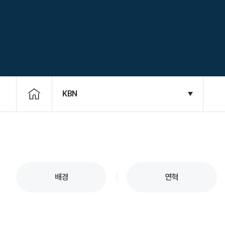
KBN
배경
연혁