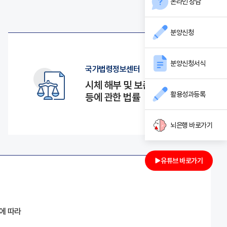
온라인 상담
분양신청
분양신청서식
국가법령정보센터
시체 해부 및 보존
활용성과등록
등에 관한 법률
뇌은행 바로가기
유튜브 바로가기
에 따라