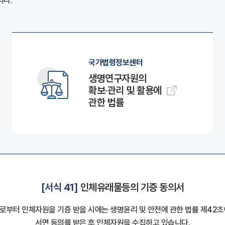
니다.
국가법령정보센터
생명연구자원의
확보·관리 및 활용에
관한 법률
[서식 41]
인체유래물등의 기증 동의서
로부터 인체자원을 기증 받을 시에는 생명윤리 및 안전에 관한 법률 제42조
서면 동의를 받은 후 인체자원을 수집하고 있습니다.