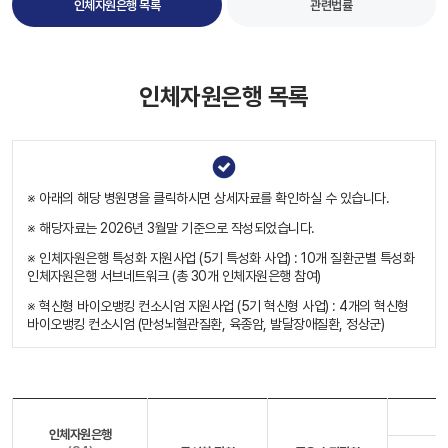
인체자원은행 목록
관련법률
인체자원은행 목록
※ 아래의 해당 병원명을 클릭하시면 상세자료를 확인하실 수 있습니다.
※ 해당자료는 2026년 3월말 기준으로 작성되었습니다.
※ 인체자원은행 특성화 지원사업 (5기 특성화 사업) : 10개 질환군별 특성화
인체자원은행 서브네트워크 (총 30개 인체자원은행 참여)
※ 혁신형 바이오뱅킹 컨소시엄 지원사업 (5기 혁신형 사업) : 4개의 혁신형
바이오뱅킹 컨소시엄 (만성뇌혈관질환, 육종암, 발달장애질환, 정상군)
인체자원은행