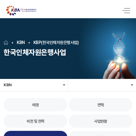
KBN
KBP(한국인체자원은행사업)
한국인체자원은행사업
KBN
배경
연혁
비전 및 전략
사업현황