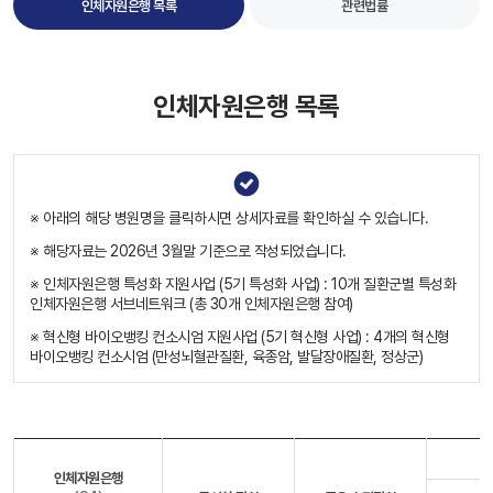
인체자원은행 목록
관련법률
인체자원은행 목록
※ 아래의 해당 병원명을 클릭하시면 상세자료를 확인하실 수 있습니다.
※ 해당자료는 2026년 3월말 기준으로 작성되었습니다.
※ 인체자원은행 특성화 지원사업 (5기 특성화 사업) : 10개 질환군별 특성화
인체자원은행 서브네트워크 (총 30개 인체자원은행 참여)
※ 혁신형 바이오뱅킹 컨소시엄 지원사업 (5기 혁신형 사업) : 4개의 혁신형
바이오뱅킹 컨소시엄 (만성뇌혈관질환, 육종암, 발달장애질환, 정상군)
인체자원은행