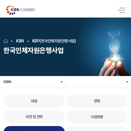
KBN
KBP(한국인체자원은행사업)
한국인체자원은행사업
KBN
배경
연혁
비전 및 전략
사업현황