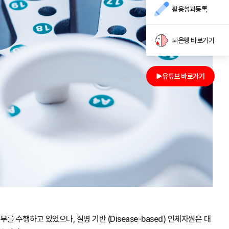
활용성과등록
뇌은행 바로가기
유튜브 바로가기
 수행하고 있었으나, 질병 기반 (Disease-based) 인체자원은 대