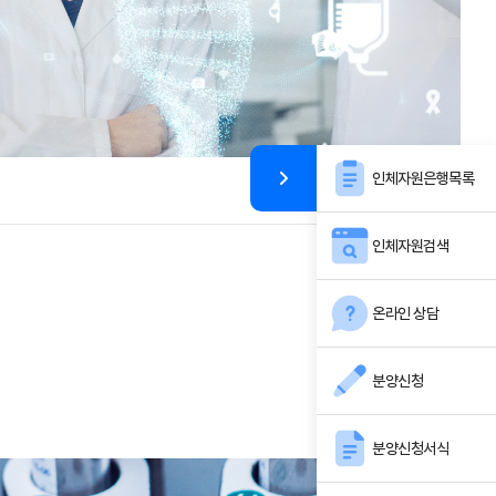
인체자원은행목록
인체자원검색
온라인 상담
분양신청
분양신청서식