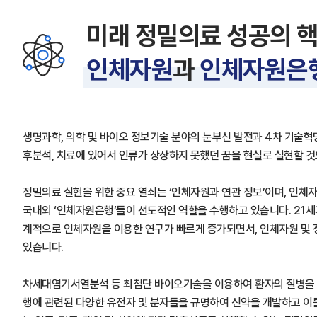
미래 정밀의료 성공의 
인체자원
과
인체자원은
생명과학, 의학 및 바이오 정보기술 분야의 눈부신 발전과 4차 기술혁명
후분석, 치료에 있어서 인류가 상상하지 못했던 꿈을 현실로 실현할 
정밀의료 실현을 위한 중요 열쇠는 ‘인체자원과 연관 정보’이며, 인체자
국내외 ‘인체자원은행’들이 선도적인 역할을 수행하고 있습니다. 21세
계적으로 인체자원을 이용한 연구가 빠르게 증가되면서, 인체자원 및
있습니다.
차세대염기서열분석 등 최첨단 바이오기술을 이용하여 환자의 질병을 
행에 관련된 다양한 유전자 및 분자들을 규명하여 신약을 개발하고 이