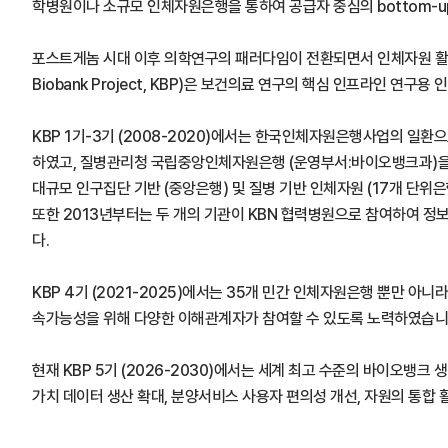
학병원이나 소규모 인체자원은행을 통하여 공급자 중심의 bottom-u
포스트게놈 시대 이후 의학연구의 패러다임이 전환되면서 인체자원 활용
Biobank Project, KBP)은 보건의료 연구의 핵심 인프라인
KBP 1기-3기 (2008-2020)에서는 한국인체자원은행사업의 
하였고, 질병관리청 국립중앙인체자원은행 (운영부서:바이오뱅크과)을 중심
대규모 인구집단 기반 (중앙은행) 및 질병 기반 인체자원 (17개 단위
또한 2013년부터는 두 개의 기관이 KBN 협력병원으로 참여하여 정보
다.
KBP 4기 (2021-2025)에서는 35개 민간 인체자원은행 뿐만
속가능성을 위해 다양한 이해관계자가 참여할 수 있도록 노력하였습니
현재 KBP 5기 (2026-2030)에서는 세계 최고 수준의 바이오
가치 데이터 생산 확대, 분양서비스 사용자 편의성 개선, 자원의 통합