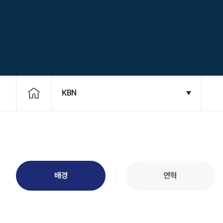
KBN
배경
연혁