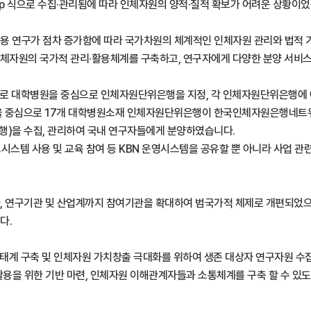
p 식으로 수집·관리됨에 따라 인체자원의 양적·질적 확보가 어려운 상황이었
 연구가 점차 증가함에 따라 국가차원의 체계적인 인체자원 관리와 법적 기반
 연구용 인체자원의 국가적 관리·활용체계를 구축하고, 연구자에게 다양한 분양 
일환으로 대학병원을 중심으로 인체자원단위은행을 지정, 각 인체자원단위은행
으로 17개 대학병원소재 인체자원단위은행이 한국인체자원은행네트워크 (Kore
은행)을 수집, 관리하여 국내 연구자들에게 분양하였습니다.
시스템 사용 및 교육 참여 등 KBN 운영시스템을 공유할 뿐 아니라 사업 관
 아니라, 연구기관 및 산업계까지 참여기관을 확대하여 범국가적 체제로 개편되
다.
뱅크 생태계 구축 및 인체자원 가치창출 극대화를 위하여 생존 대상자 연구자원
 활용을 위한 기반 마련, 인체자원 이해관계자들과 소통체계를 구축 할 수 있