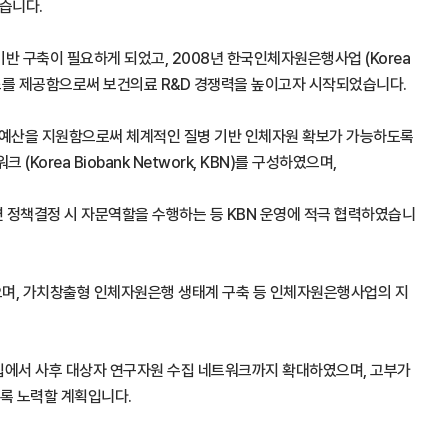
습니다.
 구축이 필요하게 되었고, 2008년 한국인체자원은행사업 (Korea
서비스를 제공함으로써 보건의료 R&D 경쟁력을 높이고자 시작되었습니다.
에 예산을 지원함으로써 체계적인 질병 기반 인체자원 확보가 가능하도록
a Biobank Network, KBN)를 구성하였으며,
련 정책결정 시 자문역할을 수행하는 등 KBN 운영에 적극 협력하였습니
었으며, 가치창출형 인체자원은행 생태계 구축 등 인체자원은행사업의 지
 수집에서 사후 대상자 연구자원 수집 네트워크까지 확대하였으며, 고부가
도록 노력할 계획입니다.