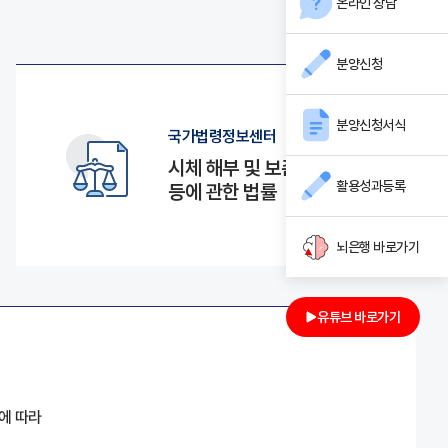
온라인 상담
분양신청
분양신청서식
국가법령정보센터
시체 해부 및 보존
활용성과등록
등에 관한 법률
뇌은행 바로가기
유튜브 바로가기
에 따라