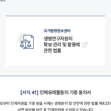
니다.
국가법령정보센터
생명연구자원의
확보·관리 및 활용에
관한 법률
[서식 41]
인체유래물등의 기증 동의서
로부터 인체자원을 기증 받을 시에는 생명윤리 및 안전에 관한 법률 제42조
서면 동의를 받은 후 인체자원을 수집하고 있습니다.