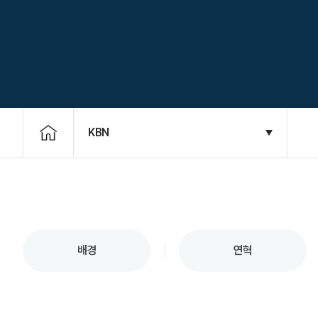
KBN
배경
연혁