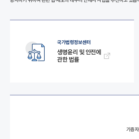
방지하기 위하여 관련 법·제도의 테두리 안에서 사업을 추진하고 있습
국가법령정보센터
생명윤리 및 안전에
관한 법률
기증자