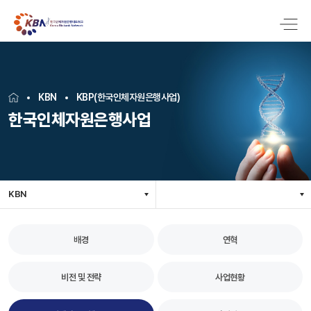
KBN
KBP(한국인체자원은행사업)
한국인체자원은행사업
KBN
배경
연혁
비전 및 전략
사업현황