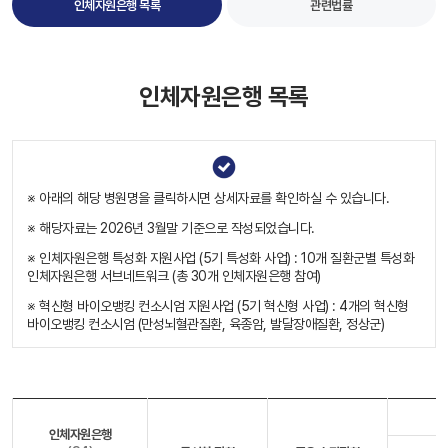
인체자원은행 목록
관련법률
인체자원은행 목록
※ 아래의 해당 병원명을 클릭하시면 상세자료를 확인하실 수 있습니다.
※ 해당자료는 2026년 3월말 기준으로 작성되었습니다.
※ 인체자원은행 특성화 지원사업 (5기 특성화 사업) : 10개 질환군별 특성화
인체자원은행 서브네트워크 (총 30개 인체자원은행 참여)
※ 혁신형 바이오뱅킹 컨소시엄 지원사업 (5기 혁신형 사업) : 4개의 혁신형
바이오뱅킹 컨소시엄 (만성뇌혈관질환, 육종암, 발달장애질환, 정상군)
인체자원은행