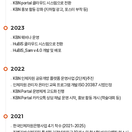
KBN portal 클라우드 시스템으로 전환
KBN 홍보 활동 강화 (지하철 광고, 포스터 부착 등)
2023
KBN 웨비나 운영
HuBIS 클라우드 시스템으로 전환
HuBIS_Sam v4.0 개발 및 배포
2022
KBN 인체자원 공유개방 플랫폼 운영사업 (2단계)추진
인체자원 관리자 온라인 교육 프로그램 개발 ISO 20387 시범인정
KBN Portal 운영체계 고도화 진행
KBN Portal 카카오톡 상담 채널 운영 시작, 홍보 활동 개시 (학술대회 등)
2021
한국인체자원은행사업 4기 착수 (2021~2025)