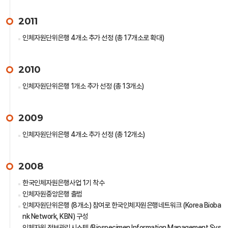
2011
인체자원단위은행 4개소 추가 선정 (총 17개소로 확대)
2010
인체자원단위은행 1개소 추가 선정 (총 13개소)
2009
인체자원단위은행 4개소 추가 선정 (총 12개소)
2008
한국인체자원은행사업 1기 착수
인체자원중앙은행 출범
인체자원단위은행 (8개소) 참여로 한국인체자원은행네트워크 (Korea Bioba
nk Network, KBN) 구성
인체자원 정보관리시스템 (Biospecimen Information Management Sys