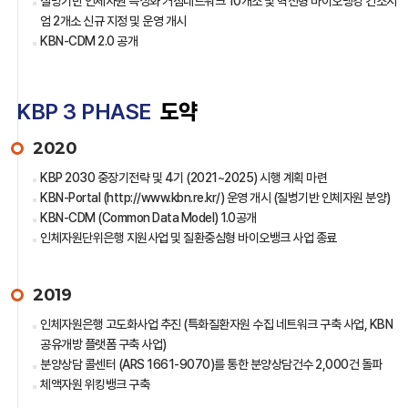
질병기반 인체자원 특성화 거점네트워크 10개소 및 혁신형 바이오뱅킹 컨소시
엄 2개소 신규 지정 및 운영 개시
KBN-CDM 2.0 공개
KBP 3 PHASE
도약
2020
KBP 2030 중장기전략 및 4기 (2021~2025) 시행 계획 마련
KBN-Portal (http://www.kbn.re.kr/) 운영 개시 (질병기반 인체자원 분양)
KBN-CDM (Common Data Model) 1.0공개
인체자원단위은행 지원사업 및 질환중심형 바이오뱅크 사업 종료
2019
인체자원은행 고도화사업 추진 (특화질환자원 수집 네트워크 구축 사업, KBN
공유개방 플랫폼 구축 사업)
분양상담 콜센터 (ARS 1661-9070)를 통한 분양상담건수 2,000건 돌파
체액자원 위킹뱅크 구축