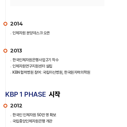
2014
인체자원 분양데스크 오픈
2013
한국인체자원은행사업 2기 착수
인체자원연구지원센터 설립
KBN 협력병원 참여 : 국립마산병원, 한국원자력의학원
KBP 1 PHASE
시작
2012
한국인 인체자원 50만 명 확보
국립중앙인체자원은행 개관