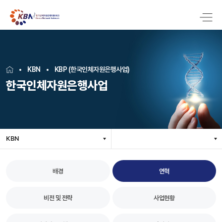
KBN
KBP (한국인체자원은행사업)
한국인체자원은행사업
KBN
배경
연혁
비전 및 전략
사업현황