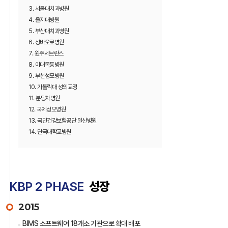
3. 서울대치과병원
4. 을지대병원
5. 부산대치과병원
6. 성바오로병원
7. 원주세브란스
8. 이대목동병원
9. 부천성모병원
10. 가톨릭대 성의교정
11. 분당차병원
12. 국제성모병원
13. 국민건강보험공단 일산병원
14. 단국대학교병원
KBP 2 PHASE
성장
2015
BIMS 소프트웨어 18개소 기관으로 확대 배포