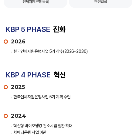
인체자원은행 목록
관련법률
KBP 5 PHASE
진화
2026
한국인체자원은행사업 5기 착수(2026~2030)
KBP 4 PHASE
혁신
2025
한국인체자원은행사업 5기 계획 수립
2024
혁신형 바이오뱅킹 컨소시엄 질환 확대
치매뇌은행 사업 이관