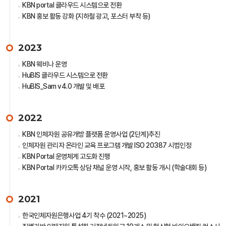
KBN portal 클라우드 시스템으로 전환
KBN 홍보 활동 강화 (지하철 광고, 포스터 부착 등)
2023
KBN 웨비나 운영
HuBIS 클라우드 시스템으로 전환
HuBIS_Sam v4.0 개발 및 배포
2022
KBN 인체자원 공유개방 플랫폼 운영사업 (2단계)추진
인체자원 관리자 온라인 교육 프로그램 개발 ISO 20387 시범인정
KBN Portal 운영체계 고도화 진행
KBN Portal 카카오톡 상담 채널 운영 시작, 홍보 활동 개시 (학술대회 등)
2021
한국인체자원은행사업 4기 착수 (2021~2025)