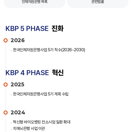
인체자원은행 목록
관련법률
KBP 5 PHASE
진화
2026
한국인체자원은행사업 5기 착수(2026~2030)
KBP 4 PHASE
혁신
2025
한국인체자원은행사업 5기 계획 수립
2024
혁신형 바이오뱅킹 컨소시엄 질환 확대
치매뇌은행 사업 이관