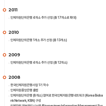
2011
인체자원단위은행 4개소 추가 선정 (총 17개소로 확대)
2010
인체자원단위은행 1개소 추가 선정 (총 13개소)
2009
인체자원단위은행 4개소 추가 선정 (총 12개소)
2008
한국인체자원은행사업 1기 착수
인체자원중앙은행 출범
인체자원단위은행 (8개소) 참여로 한국인체자원은행네트워크 (Korea Bioba
nk Network, KBN) 구성
인체자원 정보관리시스템 (Biospecimen Information Management Sys