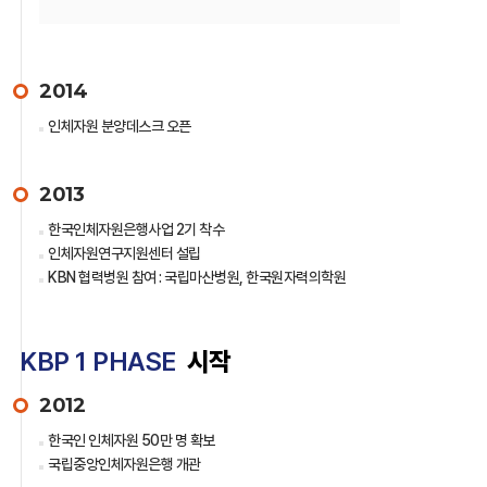
2014
인체자원 분양데스크 오픈
2013
한국인체자원은행사업 2기 착수
인체자원연구지원센터 설립
KBN 협력병원 참여 : 국립마산병원, 한국원자력의학원
KBP 1 PHASE
시작
2012
한국인 인체자원 50만 명 확보
국립중앙인체자원은행 개관