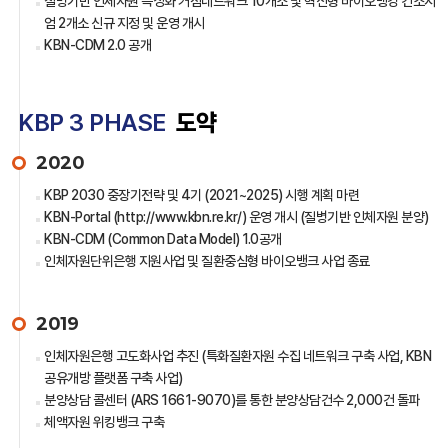
질병기반 인체자원 특성화 거점네트워크 10개소 및 혁신형 바이오뱅킹 컨소시
엄 2개소 신규 지정 및 운영 개시
KBN-CDM 2.0 공개
KBP 3 PHASE
도약
2020
KBP 2030 중장기전략 및 4기 (2021~2025) 시행 계획 마련
KBN-Portal (http://www.kbn.re.kr/) 운영 개시 (질병기반 인체자원 분양)
KBN-CDM (Common Data Model) 1.0공개
인체자원단위은행 지원사업 및 질환중심형 바이오뱅크 사업 종료
2019
인체자원은행 고도화사업 추진 (특화질환자원 수집 네트워크 구축 사업, KBN
공유개방 플랫폼 구축 사업)
분양상담 콜센터 (ARS 1661-9070)를 통한 분양상담건수 2,000건 돌파
체액자원 위킹뱅크 구축