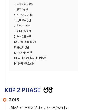
3. 서울대치과병원
4. 을지대병원
5. 부산대치과병원
6. 성바오로병원
7. 원주세브란스
8. 이대목동병원
9. 부천성모병원
10. 가톨릭대 성의교정
11. 분당차병원
12. 국제성모병원
13. 국민건강보험공단 일산병원
14. 단국대학교병원
KBP 2 PHASE
성장
2015
BIMS 소프트웨어 18개소 기관으로 확대 배포