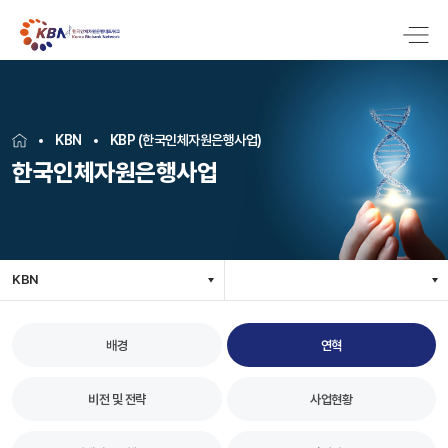
KBN
KBP (한국인체자원은행사업)
한국인체자원은행사업
KBN
배경
연혁
비전 및 전략
사업현황