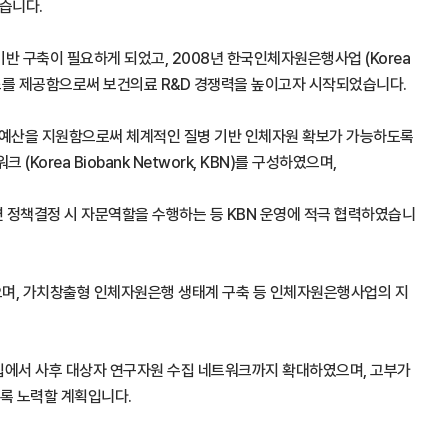
습니다.
 구축이 필요하게 되었고, 2008년 한국인체자원은행사업 (Korea
서비스를 제공함으로써 보건의료 R&D 경쟁력을 높이고자 시작되었습니다.
에 예산을 지원함으로써 체계적인 질병 기반 인체자원 확보가 가능하도록
a Biobank Network, KBN)를 구성하였으며,
련 정책결정 시 자문역할을 수행하는 등 KBN 운영에 적극 협력하였습니
었으며, 가치창출형 인체자원은행 생태계 구축 등 인체자원은행사업의 지
 수집에서 사후 대상자 연구자원 수집 네트워크까지 확대하였으며, 고부가
도록 노력할 계획입니다.