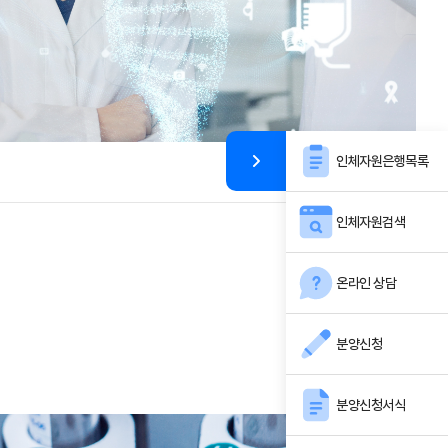
인체자원은행목록
인체자원검색
온라인 상담
분양신청
분양신청서식