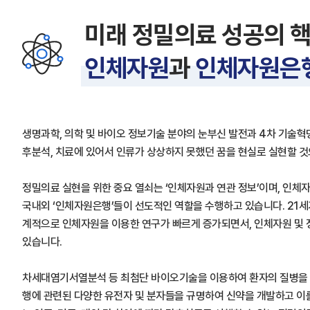
미래 정밀의료 성공의 
인체자원
과
인체자원은
생명과학, 의학 및 바이오 정보기술 분야의 눈부신 발전과 4차 기술혁명
후분석, 치료에 있어서 인류가 상상하지 못했던 꿈을 현실로 실현할 
정밀의료 실현을 위한 중요 열쇠는 ‘인체자원과 연관 정보’이며, 인체자
국내외 ‘인체자원은행’들이 선도적인 역할을 수행하고 있습니다. 21세
계적으로 인체자원을 이용한 연구가 빠르게 증가되면서, 인체자원 및
있습니다.
차세대염기서열분석 등 최첨단 바이오기술을 이용하여 환자의 질병을 
행에 관련된 다양한 유전자 및 분자들을 규명하여 신약을 개발하고 이