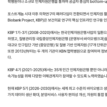
학병원이나 소규모 인체자원은행을 통하여 공급자 중심의 bottom-u
포스트게놈 시대 이후 의학연구의 패러다임이 전환되면서 인체자원 활용
Biobank Project, KBP)은 보건의료 연구의 핵심 인프라인
KBP 1기-3기 (2008-2020)에서는 한국인체자원은행사업의 
하였고, 질병관리청 국립중앙인체자원은행 (운영부서:바이오뱅크과)을 중심
대규모 인구집단 기반 (중앙은행) 및 질병 기반 인체자원 (17개 단위
또한 2013년부터는 두 개의 기관이 KBN 협력병원으로 참여하여 정보
다.
KBP 4기 (2021-2025)에서는 35개 민간 인체자원은행 뿐만
속가능성을 위해 다양한 이해관계자가 참여할 수 있도록 노력하였습니
현재 KBP 5기 (2026-2030)에서는 세계 최고 수준의 바이오
가치 데이터 생산 확대, 분양서비스 사용자 편의성 개선, 자원의 통합