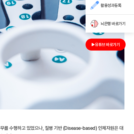
활용성과등록
뇌은행 바로가기
유튜브 바로가기
 수행하고 있었으나, 질병 기반 (Disease-based) 인체자원은 대