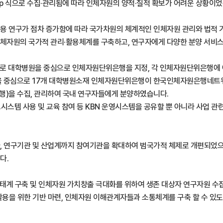
p 식으로 수집·관리됨에 따라 인체자원의 양적·질적 확보가 어려운 상황이었
 연구가 점차 증가함에 따라 국가차원의 체계적인 인체자원 관리와 법적 기반
 연구용 인체자원의 국가적 관리·활용체계를 구축하고, 연구자에게 다양한 분양 
일환으로 대학병원을 중심으로 인체자원단위은행을 지정, 각 인체자원단위은행
으로 17개 대학병원소재 인체자원단위은행이 한국인체자원은행네트워크 (Kore
은행)을 수집, 관리하여 국내 연구자들에게 분양하였습니다.
시스템 사용 및 교육 참여 등 KBN 운영시스템을 공유할 뿐 아니라 사업 관
 아니라, 연구기관 및 산업계까지 참여기관을 확대하여 범국가적 체제로 개편되
다.
뱅크 생태계 구축 및 인체자원 가치창출 극대화를 위하여 생존 대상자 연구자원
 활용을 위한 기반 마련, 인체자원 이해관계자들과 소통체계를 구축 할 수 있