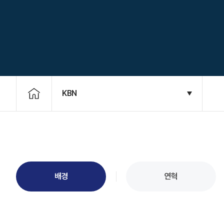
KBN
배경
연혁