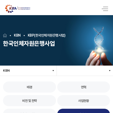
KBN
KBP(한국인체자원은행사업)
한국인체자원은행사업
KBN
배경
연혁
비전 및 전략
사업현황