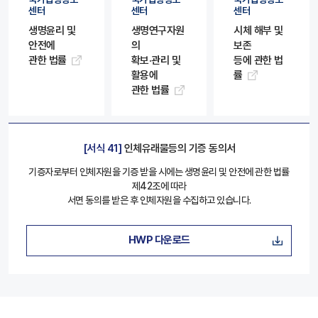
센터
센터
센터
생명윤리 및
생명연구자원
시체 해부 및
안전에
의
보존
관한 법률
확보·관리 및
등에 관한 법
활용에
률
관한 법률
[서식 41]
인체유래물등의 기증 동의서
기증자로부터 인체자원을 기증 받을 시에는 생명윤리 및 안전에 관한 법률
제42조에 따라
서면 동의를 받은 후 인체자원을 수집하고 있습니다.
HWP 다운로드