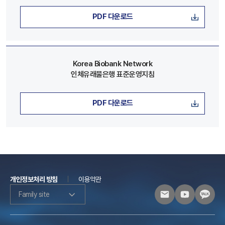
PDF 다운로드
Korea Biobank Network
인체유래물은행 표준운영지침
PDF 다운로드
개인정보처리 방침
이용약관
Family site