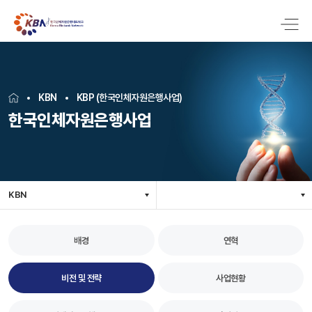
KBN
KBP (한국인체자원은행사업)
한국인체자원은행사업
KBN
배경
연혁
비전 및 전략
사업현황