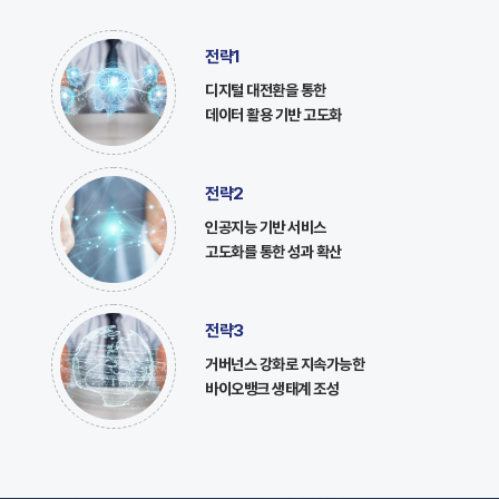
전략1
디지털 대전환을 통한
데이터 활용 기반 고도화
전략2
인공지능 기반 서비스
고도화를 통한 성과 확산
전략3
거버넌스 강화로 지속가능한
바이오뱅크 생태계 조성