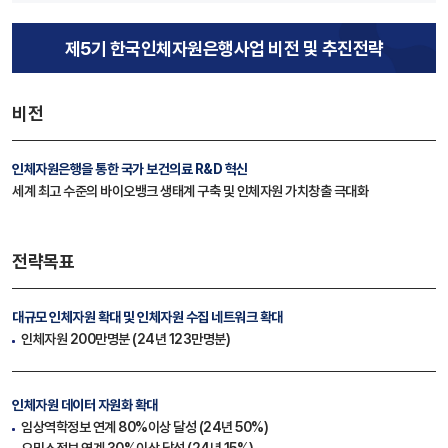
제5기 한국인체자원은행사업 비전 및 추진전략
비전
인체자원은행을 통한 국가 보건의료 R&D 혁신
세계 최고 수준의 바이오뱅크 생태계 구축 및 인체자원 가치창출 극대화
전략목표
대규모 인체자원 확대
및 인체자원 수집 네트워크 확대
인체자원 200만명분 (24년 123만명분)
인체자원 데이터 자원화 확대
임상역학정보 연계 80%이상 달성 (24년 50%)