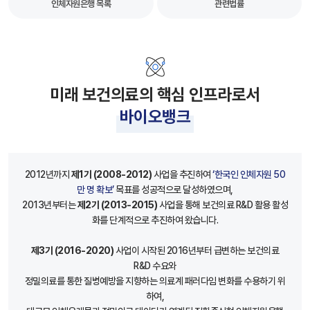
인체자원은행 목록
관련법률
미래 보건의료의 핵심 인프라로서
바이오뱅크
2012년까지
제1기 (2008-2012)
사업을 추진하여
‘한국인 인체자원 50
만 명 확보’
목표를 성공적으로 달성하였으며,
2013년부터는
제2기 (2013-2015)
사업을 통해 보건의료 R&D 활용 활성
화를 단계적으로 추진하여 왔습니다.
제3기 (2016-2020)
사업이 시작된 2016년부터 급변하는 보건의료
R&D 수요와
정밀의료를 통한 질병예방을 지향하는 의료계 패러다임 변화를 수용하기 위
하여,