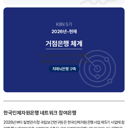
KBN 5기
2026년~현재
거점은행 체계
Top-down 자원 및 주문형뱅킹
인체자원 수집 네트워크 확대
치매뇌은행 구축
한국인체자원은행 네트워크 참여은행
2026년부터 질병관리청 국립보건연구원은 한국인체자원은행사업 제5기 사업에 참