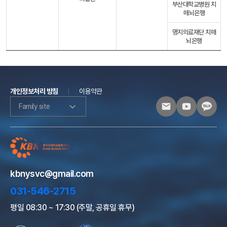
부산대학교병원 치
매뇌은행
명지의료재단 치매
뇌은행
개인정보처리 방침
이용약관
Family site
kbnysvc@gmail.com
031-546-2715
평일 08:30 ~ 17:30 (주말, 공휴일 휴무)