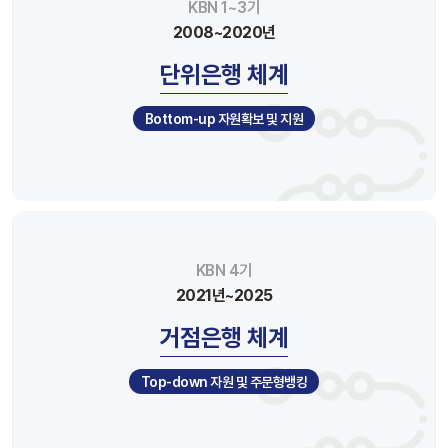
KBN 1~3기
2008~2020년
단위은행 체계
Bottom-up 자원확보 및 지원
KBN 4기
2021년~2025
거점은행 체계
Top-down 자원 및 주문형뱅킹