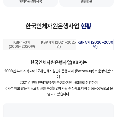
인체자원은행 목록
관련법률
한국인체자원은행사업
현황
KBP 1~3기
KBP 4기 (2021~2025
KBP 5기 (2026~2030
(2008~2020년)
년)
년)
한국인체자원은행사업(KBP)는
2008년 부터 시작되어 17개 인체자원단위은행 체제 (Bottom-up)로 운영되었으
며,
2021년 부터 인체자원은행 특성화 지원 사업으로 전환하여
국가적 확보‧활용이 필요한 질환 특성별인체자원 수집확보 체계 (Top-down)로 운
영되고 있습니다.