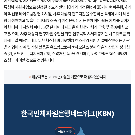
여할 핵심 참여기관을 선정하여 구축된 국가 인체자원은행 네트워크입니다. KBN은
특성화 지원사업으로 선정된 주요 질환별 10개의 거점은행과 20개의 협력은행, 4개
의 혁신형 바이오뱅킹 컨소시엄, 사후 대상자 연구자원을 수집하는 4개의 치매 뇌은
행이 참여하고 있습니다. KBN 소속 각 거점은행에서는 인체자원 활용 가치를 높이기
위한 데이터 자원화 확대, 고품질 데이터 제공을 위한 관리체계 구축 및 운영에 힘쓰
고 있으며, 사후 대상자 연구자원 수집을 위한 연구목적 시체제공기관 네트워크를 확
대해 나갈 예정입니다. 또한 혁신형 바이오뱅킹 컨소시엄 지원 사업에 참여하는 기관
은 기업체 참여 및 자원 활용을 유도함으로써 바이오헬스 분야 학술적 산업적 성과창
출(예, 진단키트, 디지털치료제, 신약개발 등)을 견인하고, 바이오뱅크 혁신 생태계
조성에 기여할 것으로 전망됩니다.
※
해당자료는 2026년 6월말 기준으로 작성되었습니다.
한국인체자원은행네트워크(KBN)
국립암센터