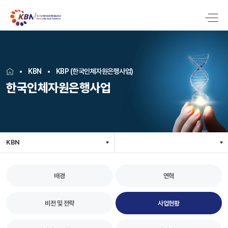
KBN
KBP (한국인체자원은행사업)
한국인체자원은행사업
KBN
배경
연혁
비전 및 전략
사업현황