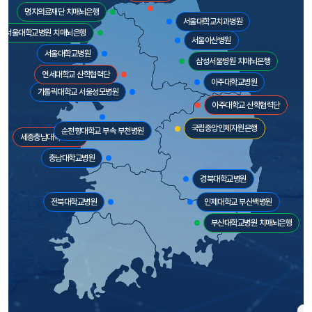
명지의료재단 치매뇌은행
서울대학교치과병원
서울대학교병원 치매뇌은행
서울아산병원
서울대학교병원
삼성서울병원 치매뇌은행
연세대학교 산학협력단
아주대학교병원
가톨릭대학교 서울성모병원
아주대학교 산학협력단
국립중앙인체자원은행
순천향대학교 부속 부천병원
세종충남대학교병원
충남대학교병원
경북대학교병원
전북대학교병원
인제대학교 부산백병원
부산대학교병원 치매뇌은행