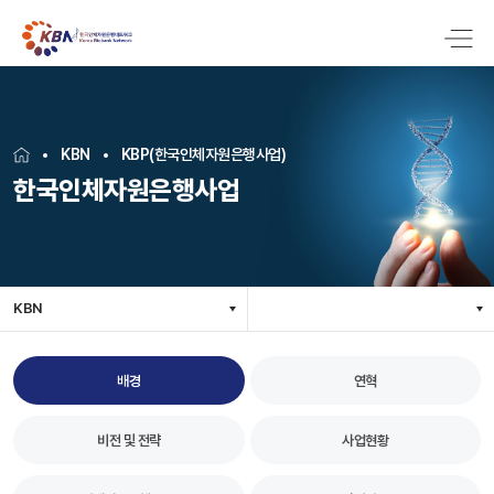
KBN
KBP(한국인체자원은행사업)
한국인체자원은행사업
KBN
배경
연혁
비전 및 전략
사업현황