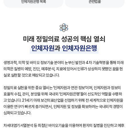
인체자원은행 목록
관련법률
미래 정밀의료 성공의 핵심 열쇠
인체자원
과
인체자원은행
생명과학, 의학 및 바이오 정보기술 분야의 눈부신 발전과 4차 기술혁명을 통해 미래
의학은 질병의 예방, 진단, 예후분석, 치료에 있어서 인류가 상상하지 못했던 꿈을 현
실로 실현할 것으로 예상되고 있습니다.
정밀의료 실현을 위한 중요 열쇠는 ‘인체자원과 연관 정보’이며, 인체자원과 정보의
효율적 수집, 관리, 분양을 위해 국내외 ‘인체자원은행’들이 선도적인 역할을 수행하
고 있습니다. 21세기 미래 보건의료산업을 선점하기 위해 전 세계적으로 인체자원을
이용한 연구가 빠르게 증가되면서, 인체자원 및 정보를 확보하려는 국내외적 경쟁이
심화되고 있습니다.
차세대염기서열분석 등 최첨단 바이오기술을 이용하여 환자의 질병을 진단하고 예후