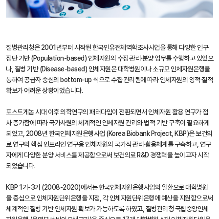
질병관리청은 2001년부터 시작된 한국인유전체역학조사사업을 통해 다양한 인구
집단 기반 (Population-based) 인체자원의 수집·관리·분양 업무를 수행하고 있었으
나, 질병 기반 (Disease-based) 인체자원은 대학병원이나 소규모 인체자원은행을
통하여 공급자 중심의 bottom-up 식으로 수집·관리됨에 따라 인체자원의 양적·질적
확보가 어려운 상황이었습니다.
포스트게놈 시대 이후 의학연구의 패러다임이 전환되면서 인체자원 활용 연구가 점
차 증가함에 따라 국가차원의 체계적인 인체자원 관리와 법적 기반 구축이 필요하게
되었고, 2008년 한국인체자원은행사업 (Korea Biobank Project, KBP)은 보건의
료 연구의 핵심 인프라인 연구용 인체자원의 국가적 관리·활용체계를 구축하고, 연구
자에게 다양한 분양 서비스를 제공함으로써 보건의료 R&D 경쟁력을 높이고자 시작
되었습니다.
KBP 1기-3기 (2008-2020)에서는 한국인체자원은행사업의 일환으로 대학병원
을 중심으로 인체자원단위은행을 지정, 각 인체자원단위은행에 예산을 지원함으로써
체계적인 질병 기반 인체자원 확보가 가능하도록 하였고, 질병관리청 국립중앙인체