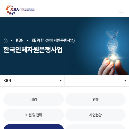
KBN
KBP(한국인체자원은행사업)
한국인체자원은행사업
KBN
배경
연혁
비전 및 전략
사업현황