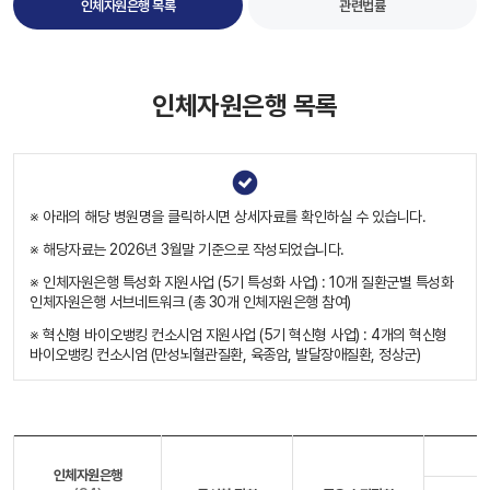
인체자원은행 목록
관련법률
인체자원은행 목록
※ 아래의 해당 병원명을 클릭하시면 상세자료를 확인하실 수 있습니다.
※ 해당자료는 2026년 3월말 기준으로 작성되었습니다.
※ 인체자원은행 특성화 지원사업 (5기 특성화 사업) : 10개 질환군별 특성화
인체자원은행 서브네트워크 (총 30개 인체자원은행 참여)
※ 혁신형 바이오뱅킹 컨소시엄 지원사업 (5기 혁신형 사업) : 4개의 혁신형
바이오뱅킹 컨소시엄 (만성뇌혈관질환, 육종암, 발달장애질환, 정상군)
인체자원은행