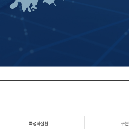
특성화질환
구분