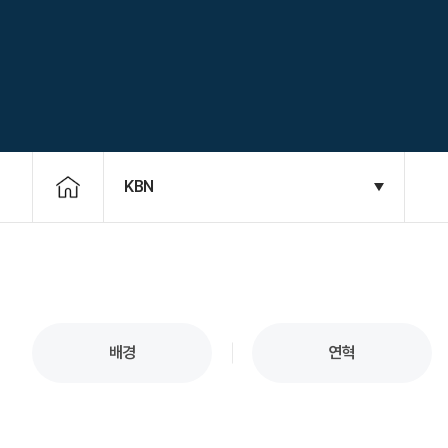
KBN
배경
연혁