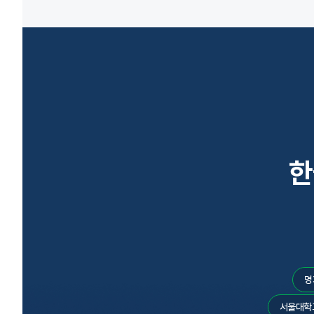
한
명
서울대학