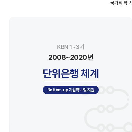
국가적 확보
KBN 1~3기
2008~2020년
단위은행 체계
Bottom-up 자원확보 및 지원