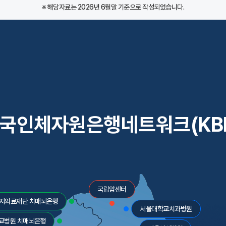
※
해당자료는 2026년 6월말 기준으로 작성되었습니다.
국인체자원은행네트워크(KB
국립암센터
지의료재단 치매뇌은행
서울대학교치과병원
교병원 치매뇌은행