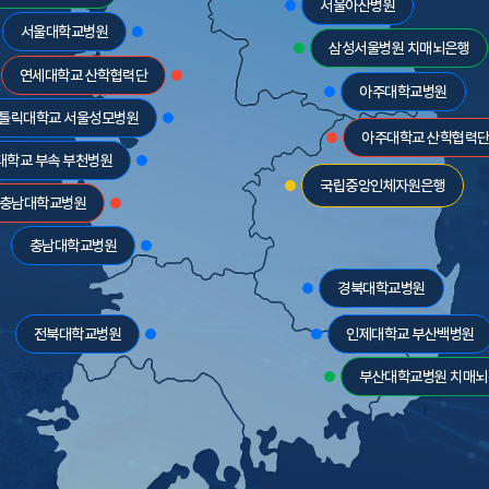
서울아산병원
서울대학교병원
삼성서울병원 치매뇌은행
연세대학교 산학협력단
아주대학교병원
톨릭대학교 서울성모병원
아주대학교 산학협력
대학교 부속 부천병원
국립중앙인체자원은행
충남대학교병원
충남대학교병원
경북대학교병원
전북대학교병원
인제대학교 부산백병원
부산대학교병원 치매뇌