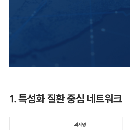
1. 특성화 질환 중심 네트워크
과제명