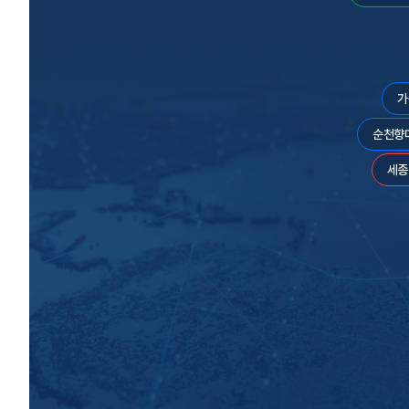
가
순천향
세종