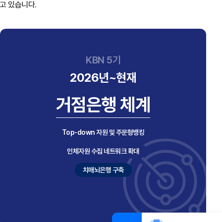
고 있습니다.
KBN 5기
2026년~현재
거점은행 체계
Top-down 자원 및 주문형뱅킹
인체자원 수집 네트워크 확대
치매뇌은행 구축