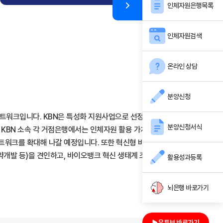
인체자원은행목록
인체자원검색
온라인 상담
분양신청
워크입니다. KBN은 특성화 지원사업으로 선정된 주요 질환별 10개
분양신청서식
 KBN 소속 각 거점은행에서는 인체자원 활용 가치를 높이기 위한 데이
네트워크를 확대해 나갈 예정입니다. 또한 혁신형 바이오뱅킹 컨소시엄
약개발 등)을 견인하고, 바이오뱅크 혁신 생태계 조성에 기여할 것으로
활용성과등록
뇌은행 바로가기
유튜브 바로가기