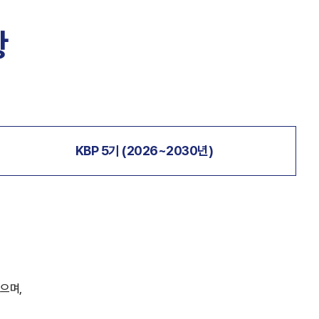
황
KBP 5기 (2026~2030년)
으며,