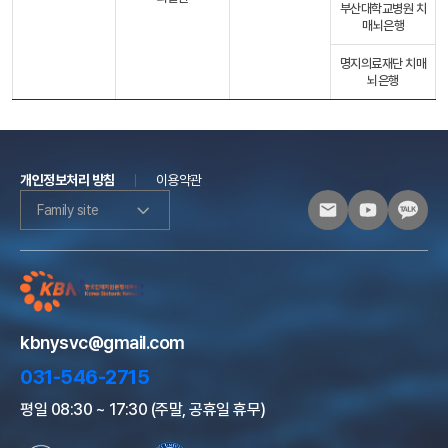
부산대학교병원 치
매뇌은행
명지의료재단 치매
뇌은행
개인정보처리 방침
이용약관
Family site
kbnysvc@gmail.com
031-546-2715
평일 08:30 ~ 17:30 (주말, 공휴일 휴무)