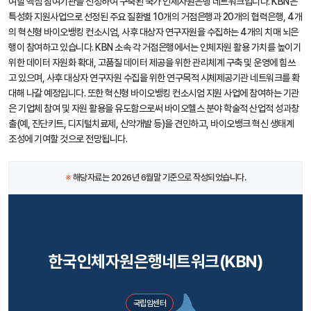
여할 핵심 참여기관을 선정하여 구축된 국가 인체자원은행 네트워크입니다. KBN은
특성화 지원사업으로 선정된 주요 질환별 10개의 거점은행과 20개의 협력은행, 4개
의 혁신형 바이오뱅킹 컨소시엄, 사후 대상자 연구자원을 수집하는 4개의 치매 뇌은
행이 참여하고 있습니다. KBN 소속 각 거점은행에서는 인체자원 활용 가치를 높이기
위한 데이터 자원화 확대, 고품질 데이터 제공을 위한 관리체계 구축 및 운영에 힘쓰
고 있으며, 사후 대상자 연구자원 수집을 위한 연구목적 시체제공기관 네트워크를 확
대해 나갈 예정입니다. 또한 혁신형 바이오뱅킹 컨소시엄 지원 사업에 참여하는 기관
은 기업체 참여 및 자원 활용을 유도함으로써 바이오헬스 분야 학술적 산업적 성과창
출(예, 진단키트, 디지털치료제, 신약개발 등)을 견인하고, 바이오뱅크 혁신 생태계
조성에 기여할 것으로 전망됩니다.
※
해당자료는 2026년 6월말 기준으로 작성되었습니다.
한국인체자원은행네트워크(KBN)
국립암센터