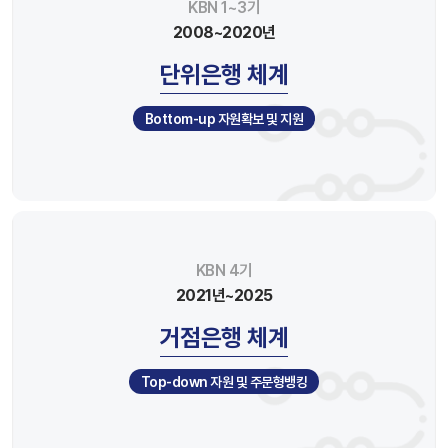
KBN 1~3기
2008~2020년
단위은행 체계
Bottom-up 자원확보 및 지원
KBN 4기
2021년~2025
거점은행 체계
Top-down 자원 및 주문형뱅킹