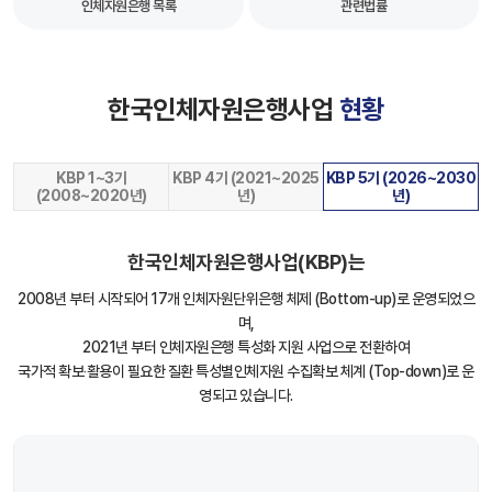
인체자원은행 목록
관련법률
한국인체자원은행사업
현황
KBP 1~3기
KBP 4기 (2021~2025
KBP 5기 (2026~2030
(2008~2020년)
년)
년)
한국인체자원은행사업(KBP)는
2008년 부터 시작되어 17개 인체자원단위은행 체제 (Bottom-up)로 운영되었으
며,
2021년 부터 인체자원은행 특성화 지원 사업으로 전환하여
국가적 확보‧활용이 필요한 질환 특성별인체자원 수집확보 체계 (Top-down)로 운
영되고 있습니다.