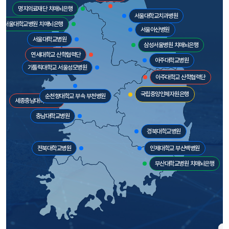
명지의료재단 치매뇌은행
서울대학교치과병원
서울대학교병원 치매뇌은행
서울아산병원
서울대학교병원
삼성서울병원 치매뇌은행
연세대학교 산학협력단
아주대학교병원
가톨릭대학교 서울성모병원
아주대학교 산학협력단
국립중앙인체자원은행
순천향대학교 부속 부천병원
세종충남대학교병원
충남대학교병원
경북대학교병원
전북대학교병원
인제대학교 부산백병원
부산대학교병원 치매뇌은행