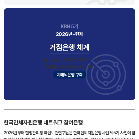
KBN 5기
2026년~현재
거점은행 체계
Top-down 자원 및 주문형뱅킹
인체자원 수집 네트워크 확대
치매뇌은행 구축
한국인체자원은행 네트워크 참여은행
2026년부터 질병관리청 국립보건연구원은 한국인체자원은행사업 제5기 사업에 참