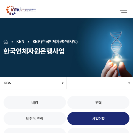
KBN
KBP (한국인체자원은행사업)
한국인체자원은행사업
KBN
배경
연혁
비전 및 전략
사업현황