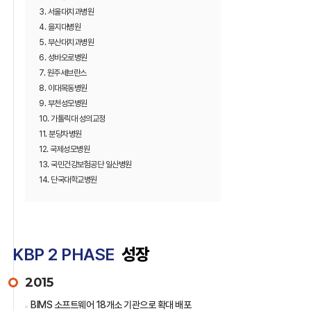
3. 서울대치과병원
4. 을지대병원
5. 부산대치과병원
6. 성바오로병원
7. 원주세브란스
8. 이대목동병원
9. 부천성모병원
10. 가톨릭대 성의교정
11. 분당차병원
12. 국제성모병원
13. 국민건강보험공단 일산병원
14. 단국대학교병원
KBP 2 PHASE
성장
2015
BIMS 소프트웨어 18개소 기관으로 확대 배포