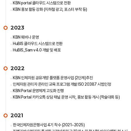
KBN portal 클라우드 시스템으로 전환
KBN 홍보 활동 강화 (지하철 광고, 포스터 부착 등)
2023
KBN 웨비나 운영
HuBIS 클라우드 시스템으로 전환
HuBIS_Sam v4.0 개발 및 배포
2022
KBN 인체자원 공유개방 플랫폼 운영사업 (2단계)추진
인체자원 관리자 온라인 교육 프로그램 개발 ISO 20387 시범인정
KBN Portal 운영체계 고도화 진행
KBN Portal 카카오톡 상담 채널 운영 시작, 홍보 활동 개시 (학술대회 등)
2021
한국인체자원은행사업 4기 착수 (2021~2025)