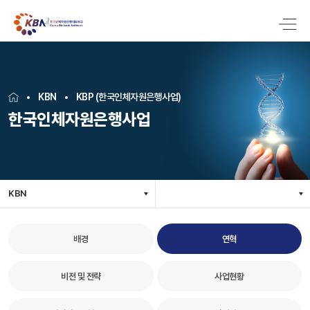
KBN
KBP (한국인체자원은행사업)
한국인체자원은행사업
KBN
배경
연혁
비전 및 전략
사업현황