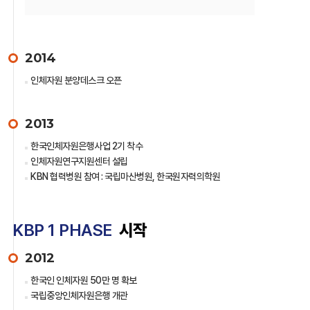
2014
인체자원 분양데스크 오픈
2013
한국인체자원은행사업 2기 착수
인체자원연구지원센터 설립
KBN 협력병원 참여 : 국립마산병원, 한국원자력의학원
KBP 1 PHASE
시작
2012
한국인 인체자원 50만 명 확보
국립중앙인체자원은행 개관