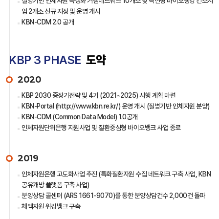
질병기반 인체자원 특성화 거점네트워크 10개소 및 혁신형 바이오뱅킹 컨소시
엄 2개소 신규 지정 및 운영 개시
KBN-CDM 2.0 공개
KBP 3 PHASE
도약
2020
KBP 2030 중장기전략 및 4기 (2021~2025) 시행 계획 마련
KBN-Portal (http://www.kbn.re.kr/) 운영 개시 (질병기반 인체자원 분양)
KBN-CDM (Common Data Model) 1.0공개
인체자원단위은행 지원사업 및 질환중심형 바이오뱅크 사업 종료
2019
인체자원은행 고도화사업 추진 (특화질환자원 수집 네트워크 구축 사업, KBN
공유개방 플랫폼 구축 사업)
분양상담 콜센터 (ARS 1661-9070)를 통한 분양상담건수 2,000건 돌파
체액자원 위킹뱅크 구축