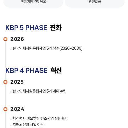
인체자원은행 목록
관련법률
KBP 5 PHASE
진화
2026
한국인체자원은행사업 5기 착수(2026~2030)
KBP 4 PHASE
혁신
2025
한국인체자원은행사업 5기 계획 수립
2024
혁신형 바이오뱅킹 컨소시엄 질환 확대
치매뇌은행 사업 이관