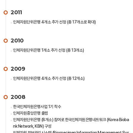
2011
인체자원단위은행 4개소 추가 선정 (총 17개소로 확대)
2010
인체자원단위은행 1개소 추가 선정 (총 13개소)
2009
인체자원단위은행 4개소 추가 선정 (총 12개소)
2008
한국인체자원은행사업 1기 착수
인체자원중앙은행 출범
인체자원단위은행 (8개소) 참여로 한국인체자원은행네트워크 (Korea Bioba
nk Network, KBN) 구성
인체자원 정보관리시스템 (Biospecimen Information Management Sys