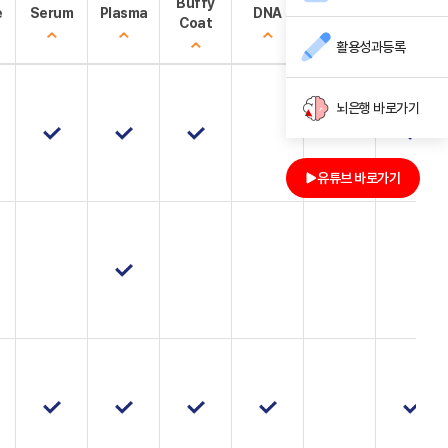
Buffy
e
Serum
Plasma
DNA
PBMC
기타
Coat
활용성과등록
뇌은행 바로가기
유튜브 바로가기