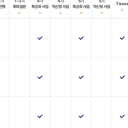
3기
1~3기
4기
4기
5기
5기
Tissu
은행
특화질환
특성화 사업
혁신형 사업
특성화 사업
혁신형 사업