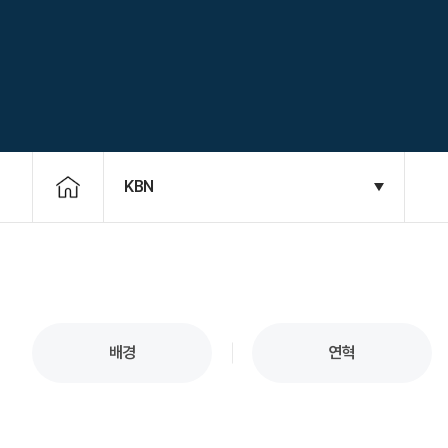
KBN
배경
연혁