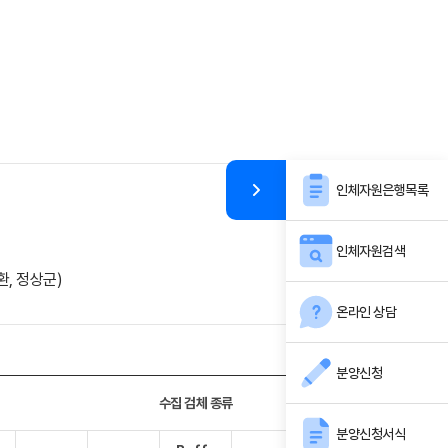
인체자원은행목록
인체자원검색
, 정상군)
온라인 상담
분양신청
수집 검체 종류
분양신청서식