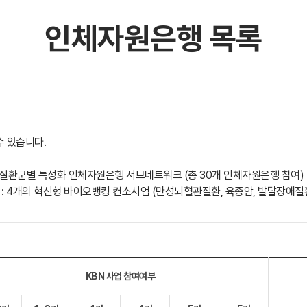
인체자원은행 목록
수 있습니다.
0개 질환군별 특성화 인체자원은행 서브네트워크 (총 30개 인체자원은행 참여)
 : 4개의 혁신형 바이오뱅킹 컨소시엄 (만성뇌혈관질환, 육종암, 발달장애질환
KBN 사업 참여여부