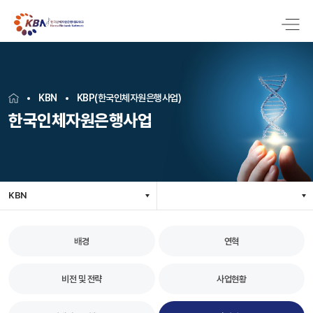
KBN
KBP(한국인체자원은행사업)
한국인체자원은행사업
KBN
배경
연혁
비전 및 전략
사업현황