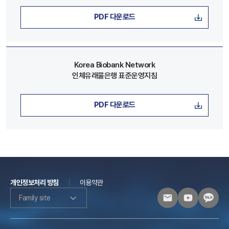
PDF 다운로드
Korea Biobank Network
인체유래물은행 표준운영지침
PDF 다운로드
개인정보처리 방침
이용약관
Family site