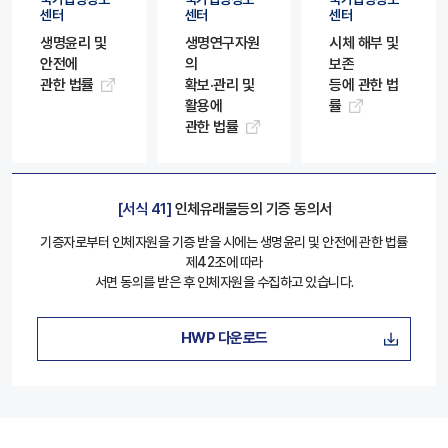
센터
센터
센터
생명윤리 및
생명연구자원
시체 해부 및
안전에
의
보존
관한 법률
확보·관리 및
등에 관한 법
활용에
률
관한 법률
[서식 41]
인체유래물등의 기증 동의서
기증자로부터 인체자원을 기증 받을 시에는 생명윤리 및 안전에 관한 법률
제42조에 따라
서면 동의를 받은 후 인체자원을 수집하고 있습니다.
HWP 다운로드