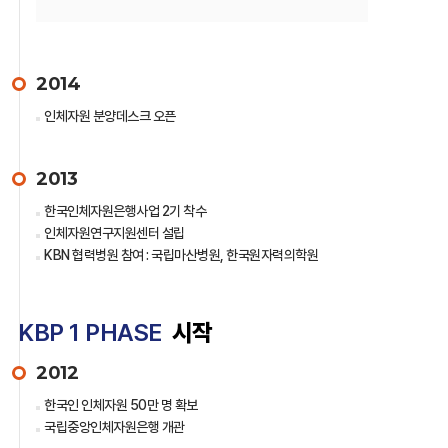
2014
인체자원 분양데스크 오픈
2013
한국인체자원은행사업 2기 착수
인체자원연구지원센터 설립
KBN 협력병원 참여 : 국립마산병원, 한국원자력의학원
KBP 1 PHASE
시작
2012
한국인 인체자원 50만 명 확보
국립중앙인체자원은행 개관