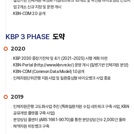
질병기반 인체자원 특성화 거점네트워크 10개소 및 혁신형 바이오뱅킹 컨소시
엄 2개소 신규 지정 및 운영 개시
KBN-CDM 2.0 공개
KBP 3 PHASE
도약
2020
KBP 2030 중장기전략 및 4기 (2021~2025) 시행 계획 마련
KBN-Portal (http://www.kbn.re.kr/) 운영 개시 (질병기반 인체자원 분양)
KBN-CDM (Common Data Model) 1.0공개
인체자원단위은행 지원사업 및 질환중심형 바이오뱅크 사업 종료
2019
인체자원은행 고도화사업 추진 (특화질환자원 수집 네트워크 구축 사업, KBN
공유개방 플랫폼 구축 사업)
분양상담 콜센터 (ARS 1661-9070)를 통한 분양상담건수 2,000건 돌파
체액자원 위킹뱅크 구축