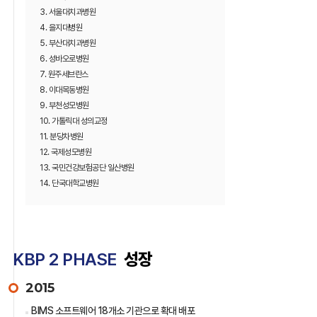
3. 서울대치과병원
4. 을지대병원
5. 부산대치과병원
6. 성바오로병원
7. 원주세브란스
8. 이대목동병원
9. 부천성모병원
10. 가톨릭대 성의교정
11. 분당차병원
12. 국제성모병원
13. 국민건강보험공단 일산병원
14. 단국대학교병원
KBP 2 PHASE
성장
2015
BIMS 소프트웨어 18개소 기관으로 확대 배포