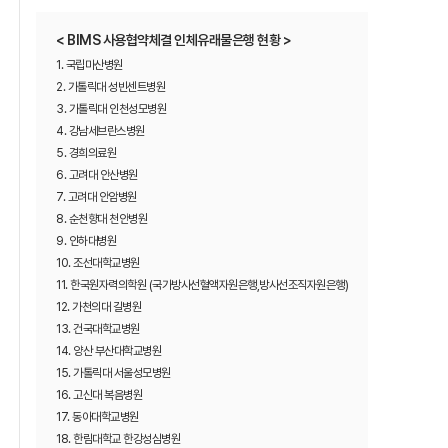
< BIMS 사용협약체결 인체유래물은행 현황 >
1. 국립마산병원
2. 가톨릭대 성빈센트병원
3. 가톨릭대 인천성모병원
4. 강남세브란스병원
5. 경희의료원
6. 고려대 안산병원
7. 고려대 안암병원
8. 순천향대 천안병원
9. 인하대병원
10. 조선대학교병원
11. 한국원자력의학원 (국가방사선혈액자원은행,방사선조직자원은행)
12. 가천의대 길병원
13. 건국대학교병원
14. 양산 부산대학교병원
15. 가톨릭대 서울성모병원
16. 고신대 복음병원
17. 동아대학교병원
18. 한림대학교 한강성심병원