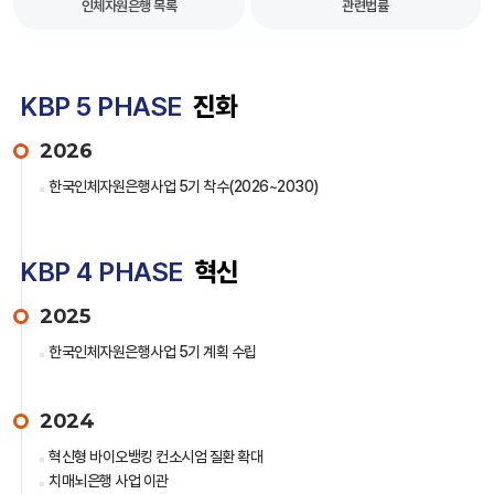
인체자원은행 목록
관련법률
KBP 5 PHASE
진화
2026
한국인체자원은행사업 5기 착수(2026~2030)
KBP 4 PHASE
혁신
2025
한국인체자원은행사업 5기 계획 수립
2024
혁신형 바이오뱅킹 컨소시엄 질환 확대
치매뇌은행 사업 이관