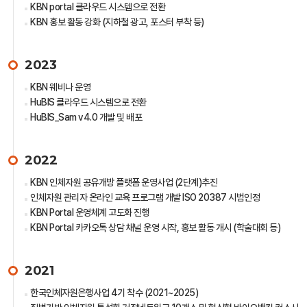
KBN portal 클라우드 시스템으로 전환
KBN 홍보 활동 강화 (지하철 광고, 포스터 부착 등)
2023
KBN 웨비나 운영
HuBIS 클라우드 시스템으로 전환
HuBIS_Sam v4.0 개발 및 배포
2022
KBN 인체자원 공유개방 플랫폼 운영사업 (2단계)추진
인체자원 관리자 온라인 교육 프로그램 개발 ISO 20387 시범인정
KBN Portal 운영체계 고도화 진행
KBN Portal 카카오톡 상담 채널 운영 시작, 홍보 활동 개시 (학술대회 등)
2021
한국인체자원은행사업 4기 착수 (2021~2025)