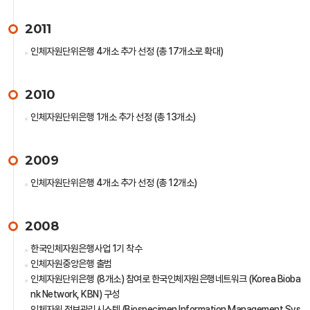
2011
인체자원단위은행 4개소 추가 선정 (총 17개소로 확대)
2010
인체자원단위은행 1개소 추가 선정 (총 13개소)
2009
인체자원단위은행 4개소 추가 선정 (총 12개소)
2008
한국인체자원은행사업 1기 착수
인체자원중앙은행 출범
인체자원단위은행 (8개소) 참여로 한국인체자원은행네트워크 (Korea Bioba
nk Network, KBN) 구성
인체자원 정보관리시스템 (Biospecimen Information Management Sys