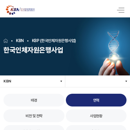
KBN
KBP (한국인체자원은행사업)
한국인체자원은행사업
KBN
배경
연혁
비전 및 전략
사업현황