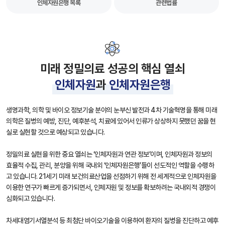
인체자원은행 목록
관련법률
미래 정밀의료 성공의 핵심 열쇠
인체자원
과
인체자원은행
생명과학, 의학 및 바이오 정보기술 분야의 눈부신 발전과 4차 기술혁명을 통해 미래
의학은 질병의 예방, 진단, 예후분석, 치료에 있어서 인류가 상상하지 못했던 꿈을 현
실로 실현할 것으로 예상되고 있습니다.
정밀의료 실현을 위한 중요 열쇠는 ‘인체자원과 연관 정보’이며, 인체자원과 정보의
효율적 수집, 관리, 분양을 위해 국내외 ‘인체자원은행’들이 선도적인 역할을 수행하
고 있습니다. 21세기 미래 보건의료산업을 선점하기 위해 전 세계적으로 인체자원을
이용한 연구가 빠르게 증가되면서, 인체자원 및 정보를 확보하려는 국내외적 경쟁이
심화되고 있습니다.
차세대염기서열분석 등 최첨단 바이오기술을 이용하여 환자의 질병을 진단하고 예후