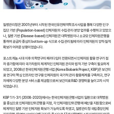
질병관리청은 2001년부터 시작된 한국인유전체역학조사사업을 통해 다양한 인구
집단 기반 (Population-based) 인체자원의 수집·관리·분양 업무를 수행하고 있었으
나, 질병 기반 (Disease-based) 인체자원은 대학병원이나 소규모 인체자원은행을
통하여 공급자 중심의 bottom-up 식으로 수집·관리됨에 따라 인체자원의 양적·질적
확보가 어려운 상황이었습니다.
포스트게놈 시대 이후 의학연구의 패러다임이 전환되면서 인체자원 활용 연구가 점
차 증가함에 따라 국가차원의 체계적인 인체자원 관리와 법적 기반 구축이 필요하게
되었고, 2008년 한국인체자원은행사업 (Korea Biobank Project, KBP)은 보건의
료 연구의 핵심 인프라인 연구용 인체자원의 국가적 관리·활용체계를 구축하고, 연구
자에게 다양한 분양 서비스를 제공함으로써 보건의료 R&D 경쟁력을 높이고자 시작
되었습니다.
KBP 1기-3기 (2008-2020)에서는 한국인체자원은행사업의 일환으로 대학병원
을 중심으로 인체자원단위은행을 지정, 각 인체자원단위은행에 예산을 지원함으로써
체계적인 질병 기반 인체자원 확보가 가능하도록 하였고, 질병관리청 국립중앙인체