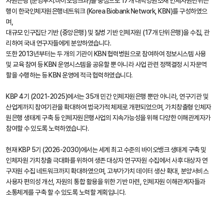
자원은행 (운영부서:바이오뱅크과)을 중심으로 17개 대학병원소재 인체자원단위은
행이 한국인체자원은행네트워크 (Korea Biobank Network, KBN)를 구성하였으
며,
대규모 인구집단 기반 (중앙은행) 및 질병 기반 인체자원 (17개 단위은행)을 수집, 관
리하여 국내 연구자들에게 분양하였습니다.
또한 2013년부터는 두 개의 기관이 KBN 협력병원으로 참여하여 정보시스템 사용
및 교육 참여 등 KBN 운영시스템을 공유할 뿐 아니라 사업 관련 정책결정 시 자문역
할을 수행하는 등 KBN 운영에 적극 협력하였습니다.
KBP 4기 (2021-2025)에서는 35개 민간 인체자원은행 뿐만 아니라, 연구기관 및
산업계까지 참여기관을 확대하여 범국가적 체제로 개편되었으며, 가치창출형 인체자
원은행 생태계 구축 등 인체자원은행사업의 지속가능성을 위해 다양한 이해관계자가
참여할 수 있도록 노력하였습니다.
현재 KBP 5기 (2026-2030)에서는 세계 최고 수준의 바이오뱅크 생태계 구축 및
인체자원 가치창출 극대화를 위하여 생존 대상자 연구자원 수집에서 사후 대상자 연
구자원 수집 네트워크까지 확대하였으며, 고부가가치 데이터 생산 확대, 분양서비스
사용자 편의성 개선, 자원의 통합 활용을 위한 기반 마련, 인체자원 이해관계자들과
소통체계를 구축 할 수 있도록 노력할 계획입니다.