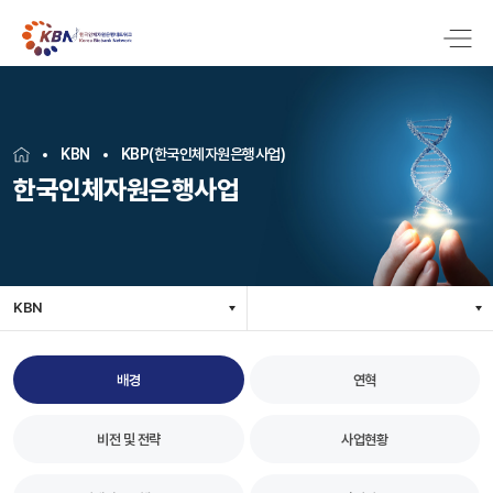
KBN
KBP(한국인체자원은행사업)
한국인체자원은행사업
KBN
배경
연혁
비전 및 전략
사업현황