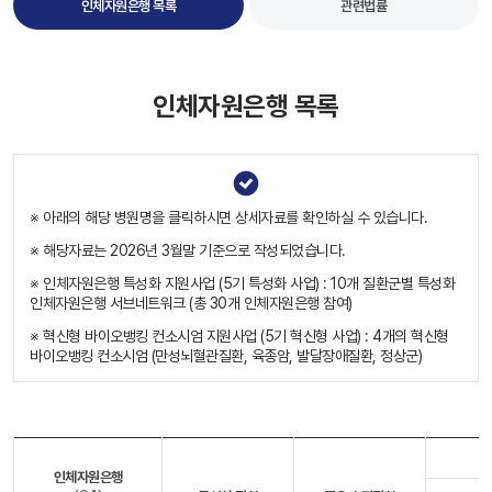
인체자원은행 목록
관련법률
인체자원은행 목록
※ 아래의 해당 병원명을 클릭하시면 상세자료를 확인하실 수 있습니다.
※ 해당자료는 2026년 3월말 기준으로 작성되었습니다.
※ 인체자원은행 특성화 지원사업 (5기 특성화 사업) : 10개 질환군별 특성화
인체자원은행 서브네트워크 (총 30개 인체자원은행 참여)
※ 혁신형 바이오뱅킹 컨소시엄 지원사업 (5기 혁신형 사업) : 4개의 혁신형
바이오뱅킹 컨소시엄 (만성뇌혈관질환, 육종암, 발달장애질환, 정상군)
인체자원은행