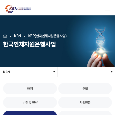
KBN
KBP(한국인체자원은행사업)
한국인체자원은행사업
KBN
배경
연혁
비전 및 전략
사업현황