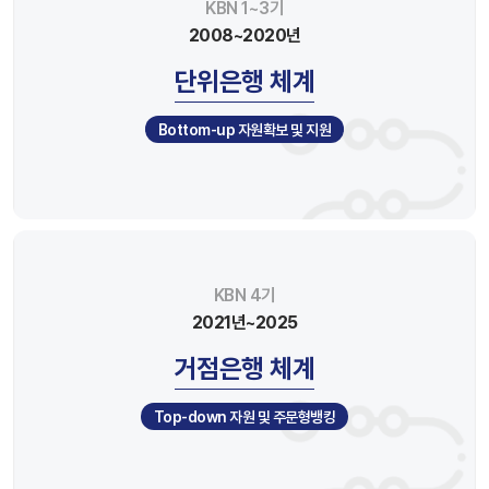
KBN 1~3기
2008~2020년
단위은행 체계
Bottom-up 자원확보 및 지원
KBN 4기
2021년~2025
거점은행 체계
Top-down 자원 및 주문형뱅킹