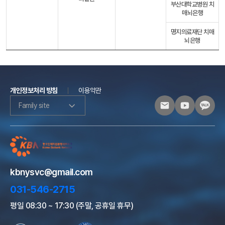
부산대학교병원 치
매뇌은행
명지의료재단 치매
뇌은행
개인정보처리 방침
이용약관
Family site
kbnysvc@gmail.com
031-546-2715
평일 08:30 ~ 17:30 (주말, 공휴일 휴무)