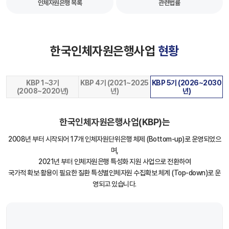
인체자원은행 목록
관련법률
한국인체자원은행사업
현황
KBP 1~3기
KBP 4기 (2021~2025
KBP 5기 (2026~2030
(2008~2020년)
년)
년)
한국인체자원은행사업(KBP)는
2008년 부터 시작되어 17개 인체자원단위은행 체제 (Bottom-up)로 운영되었으
며,
2021년 부터 인체자원은행 특성화 지원 사업으로 전환하여
국가적 확보‧활용이 필요한 질환 특성별인체자원 수집확보 체계 (Top-down)로 운
영되고 있습니다.