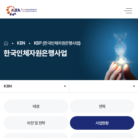
KBN
KBP (한국인체자원은행사업)
한국인체자원은행사업
KBN
배경
연혁
비전 및 전략
사업현황