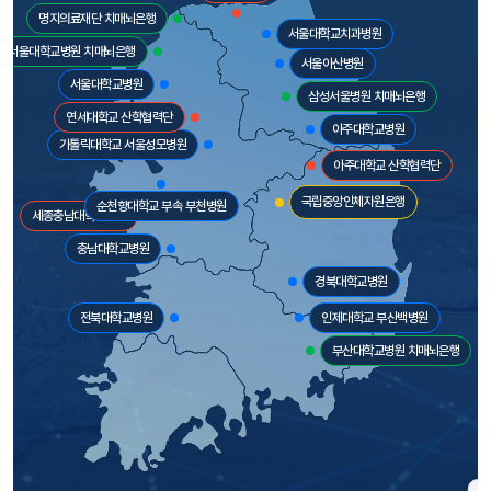
명지의료재단 치매뇌은행
서울대학교치과병원
서울대학교병원 치매뇌은행
서울아산병원
서울대학교병원
삼성서울병원 치매뇌은행
연세대학교 산학협력단
아주대학교병원
가톨릭대학교 서울성모병원
아주대학교 산학협력단
국립중앙인체자원은행
순천향대학교 부속 부천병원
세종충남대학교병원
충남대학교병원
경북대학교병원
전북대학교병원
인제대학교 부산백병원
부산대학교병원 치매뇌은행