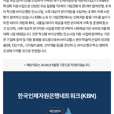
여할 핵심 참여기관을 선정하여 구축된 국가 인체자원은행 네트워크입니다. KBN은
특성화 지원사업으로 선정된 주요 질환별 10개의 거점은행과 20개의 협력은행, 4개
의 혁신형 바이오뱅킹 컨소시엄, 사후 대상자 연구자원을 수집하는 4개의 치매 뇌은
행이 참여하고 있습니다. KBN 소속 각 거점은행에서는 인체자원 활용 가치를 높이기
위한 데이터 자원화 확대, 고품질 데이터 제공을 위한 관리체계 구축 및 운영에 힘쓰
고 있으며, 사후 대상자 연구자원 수집을 위한 연구목적 시체제공기관 네트워크를 확
대해 나갈 예정입니다. 또한 혁신형 바이오뱅킹 컨소시엄 지원 사업에 참여하는 기관
은 기업체 참여 및 자원 활용을 유도함으로써 바이오헬스 분야 학술적 산업적 성과창
출(예, 진단키트, 디지털치료제, 신약개발 등)을 견인하고, 바이오뱅크 혁신 생태계
조성에 기여할 것으로 전망됩니다.
※
해당자료는 2026년 6월말 기준으로 작성되었습니다.
한국인체자원은행네트워크(KBN)
국립암센터