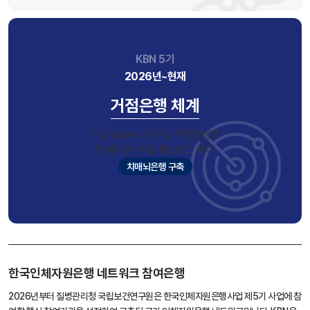
KBN 5기
2026년~현재
거점은행 체계
Top-down 자원 및 주문형뱅킹
인체자원 수집 네트워크 확대
치매뇌은행 구축
한국인체자원은행 네트워크 참여은행
2026년부터 질병관리청 국립보건연구원은 한국인체자원은행사업 제5기 사업에 참