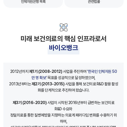
인체자원은행 목록
관련법률
미래 보건의료의 핵심 인프라로서
바이오뱅크
2012년까지
제1기 (2008-2012)
사업을 추진하여
‘한국인 인체자원 50
만 명 확보’
목표를 성공적으로 달성하였으며,
2013년부터는
제2기 (2013-2015)
사업을 통해 보건의료 R&D 활용 활성
화를 단계적으로 추진하여 왔습니다.
제3기 (2016-2020)
사업이 시작된 2016년부터 급변하는 보건의료
R&D 수요와
정밀의료를 통한 질병예방을 지향하는 의료계 패러다임 변화를 수용하기 위
하여,