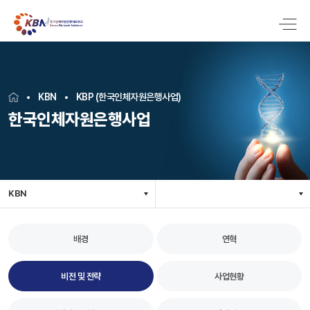
KBN
KBP (한국인체자원은행사업)
한국인체자원은행사업
KBN
배경
연혁
비전 및 전략
사업현황