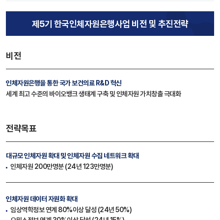
제5기 한국인체자원은행사업 비전 및 추진전략
비전
인체자원은행을 통한 국가 보건의료 R&D 혁신
세계 최고 수준의 바이오뱅크 생태계 구축 및 인체자원 가치창출 극대화
전략목표
대규모 인체자원 확대
및 인체자원 수집 네트워크 확대
인체자원 200만명분 (24년 123만명분)
인체자원 데이터 자원화 확대
임상역학정보 연계 80%이상 달성 (24년 50%)