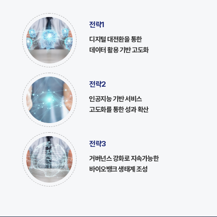
전략1
디지털 대전환을 통한
데이터 활용 기반 고도화
전략2
인공지능 기반 서비스
고도화를 통한 성과 확산
전략3
거버넌스 강화로 지속가능한
바이오뱅크 생태계 조성