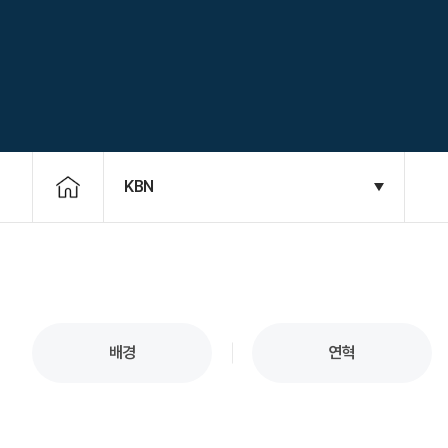
KBN
배경
연혁