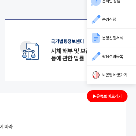
온라인 상담
분양신청
분양신청서식
국가법령정보센터
시체 해부 및 보존
활용성과등록
등에 관한 법률
뇌은행 바로가기
유튜브 바로가기
에 따라