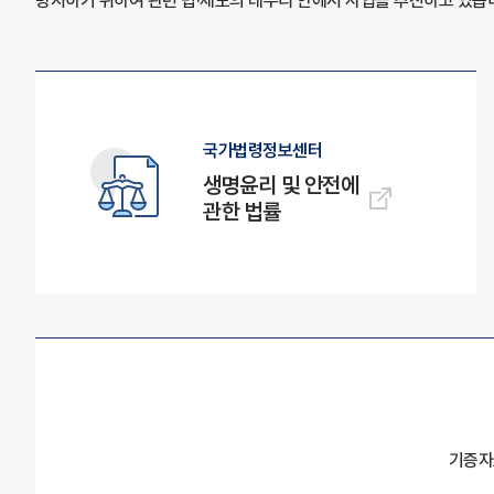
방지하기 위하여 관련 법·제도의 테두리 안에서 사업을 추진하고 있습
국가법령정보센터
생명윤리 및 안전에
관한 법률
기증자