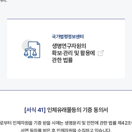
니다.
국가법령정보센터
생명연구자원의
확보·관리 및 활용에
관한 법률
[서식 41]
인체유래물등의 기증 동의서
로부터 인체자원을 기증 받을 시에는 생명윤리 및 안전에 관한 법률 제42조
서면 동의를 받은 후 인체자원을 수집하고 있습니다.