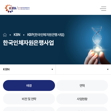
KBN
KBP(한국인체자원은행사업)
한국인체자원은행사업
KBN
배경
연혁
비전 및 전략
사업현황