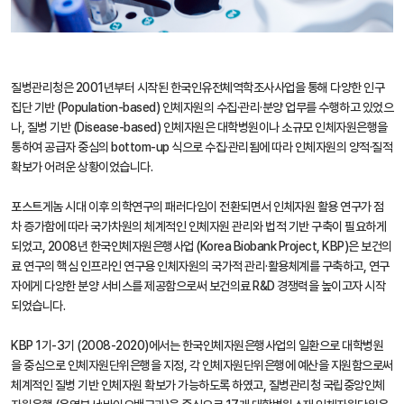
질병관리청은 2001년부터 시작된 한국인유전체역학조사사업을 통해 다양한 인구
집단 기반 (Population-based) 인체자원의 수집·관리·분양 업무를 수행하고 있었으
나, 질병 기반 (Disease-based) 인체자원은 대학병원이나 소규모 인체자원은행을
통하여 공급자 중심의 bottom-up 식으로 수집·관리됨에 따라 인체자원의 양적·질적
확보가 어려운 상황이었습니다.
포스트게놈 시대 이후 의학연구의 패러다임이 전환되면서 인체자원 활용 연구가 점
차 증가함에 따라 국가차원의 체계적인 인체자원 관리와 법적 기반 구축이 필요하게
되었고, 2008년 한국인체자원은행사업 (Korea Biobank Project, KBP)은 보건의
료 연구의 핵심 인프라인 연구용 인체자원의 국가적 관리·활용체계를 구축하고, 연구
자에게 다양한 분양 서비스를 제공함으로써 보건의료 R&D 경쟁력을 높이고자 시작
되었습니다.
KBP 1기-3기 (2008-2020)에서는 한국인체자원은행사업의 일환으로 대학병원
을 중심으로 인체자원단위은행을 지정, 각 인체자원단위은행에 예산을 지원함으로써
체계적인 질병 기반 인체자원 확보가 가능하도록 하였고, 질병관리청 국립중앙인체