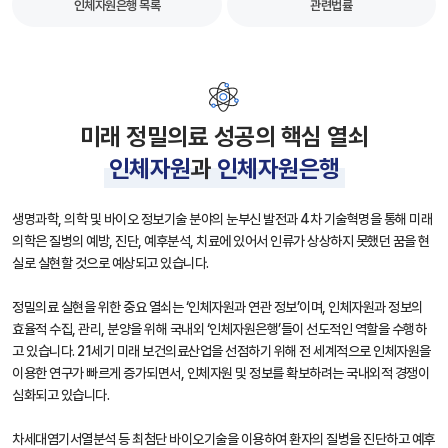
인체자원은행 목록
관련법률
미래 정밀의료 성공의 핵심 열쇠
인체자원
과
인체자원은행
생명과학, 의학 및 바이오 정보기술 분야의 눈부신 발전과 4차 기술혁명을 통해 미래
의학은 질병의 예방, 진단, 예후분석, 치료에 있어서 인류가 상상하지 못했던 꿈을 현
실로 실현할 것으로 예상되고 있습니다.
정밀의료 실현을 위한 중요 열쇠는 ‘인체자원과 연관 정보’이며, 인체자원과 정보의
효율적 수집, 관리, 분양을 위해 국내외 ‘인체자원은행’들이 선도적인 역할을 수행하
고 있습니다. 21세기 미래 보건의료산업을 선점하기 위해 전 세계적으로 인체자원을
이용한 연구가 빠르게 증가되면서, 인체자원 및 정보를 확보하려는 국내외적 경쟁이
심화되고 있습니다.
차세대염기서열분석 등 최첨단 바이오기술을 이용하여 환자의 질병을 진단하고 예후