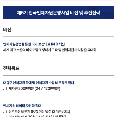
제5기 한국인체자원은행사업 비전 및 추진전략
비전
인체자원은행을 통한 국가 보건의료 R&D 혁신
세계 최고 수준의 바이오뱅크 생태계 구축 및 인체자원 가치창출 극대화
전략목표
대규모 인체자원 확대
및 인체자원 수집 네트워크 확대
인체자원 200만명분 (24년 123만명분)
인체자원 데이터 자원화 확대
임상역학정보 연계 80%이상 달성 (24년 50%)