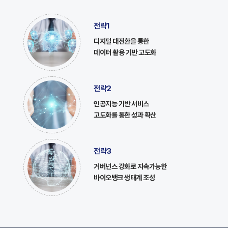
전략1
디지털 대전환을 통한
데이터 활용 기반 고도화
전략2
인공지능 기반 서비스
고도화를 통한 성과 확산
전략3
거버넌스 강화로 지속가능한
바이오뱅크 생태계 조성