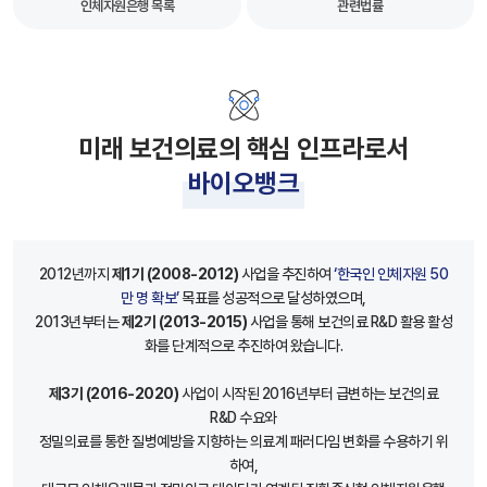
인체자원은행 목록
관련법률
미래 보건의료의 핵심 인프라로서
바이오뱅크
2012년까지
제1기 (2008-2012)
사업을 추진하여
‘한국인 인체자원 50
만 명 확보’
목표를 성공적으로 달성하였으며,
2013년부터는
제2기 (2013-2015)
사업을 통해 보건의료 R&D 활용 활성
화를 단계적으로 추진하여 왔습니다.
제3기 (2016-2020)
사업이 시작된 2016년부터 급변하는 보건의료
R&D 수요와
정밀의료를 통한 질병예방을 지향하는 의료계 패러다임 변화를 수용하기 위
하여,