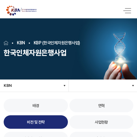
KBN
KBP (한국인체자원은행사업)
한국인체자원은행사업
KBN
배경
연혁
비전 및 전략
사업현황