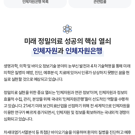
인체자원은행 목록
관련법률
미래 정밀의료 성공의 핵심 열쇠
인체자원
과
인체자원은행
생명과학, 의학 및 바이오 정보기술 분야의 눈부신 발전과 4차 기술혁명을 통해 미래
의학은 질병의 예방, 진단, 예후분석, 치료에 있어서 인류가 상상하지 못했던 꿈을 현
실로 실현할 것으로 예상되고 있습니다.
정밀의료 실현을 위한 중요 열쇠는 ‘인체자원과 연관 정보’이며, 인체자원과 정보의
효율적 수집, 관리, 분양을 위해 국내외 ‘인체자원은행’들이 선도적인 역할을 수행하
고 있습니다. 21세기 미래 보건의료산업을 선점하기 위해 전 세계적으로 인체자원을
이용한 연구가 빠르게 증가되면서, 인체자원 및 정보를 확보하려는 국내외적 경쟁이
심화되고 있습니다.
차세대염기서열분석 등 최첨단 바이오기술을 이용하여 환자의 질병을 진단하고 예후