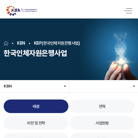
KBN
KBP(한국인체자원은행사업)
한국인체자원은행사업
KBN
배경
연혁
비전 및 전략
사업현황