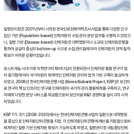
질병관리청은 2001년부터 시작된 한국인유전체역학조사사업을 통해 다양한 인구
집단 기반 (Population-based) 인체자원의 수집·관리·분양 업무를 수행하고 있었으
나, 질병 기반 (Disease-based) 인체자원은 대학병원이나 소규모 인체자원은행을
통하여 공급자 중심의 bottom-up 식으로 수집·관리됨에 따라 인체자원의 양적·질적
확보가 어려운 상황이었습니다.
포스트게놈 시대 이후 의학연구의 패러다임이 전환되면서 인체자원 활용 연구가 점
차 증가함에 따라 국가차원의 체계적인 인체자원 관리와 법적 기반 구축이 필요하게
되었고, 2008년 한국인체자원은행사업 (Korea Biobank Project, KBP)은 보건의
료 연구의 핵심 인프라인 연구용 인체자원의 국가적 관리·활용체계를 구축하고, 연구
자에게 다양한 분양 서비스를 제공함으로써 보건의료 R&D 경쟁력을 높이고자 시작
되었습니다.
KBP 1기-3기 (2008-2020)에서는 한국인체자원은행사업의 일환으로 대학병원
을 중심으로 인체자원단위은행을 지정, 각 인체자원단위은행에 예산을 지원함으로써
체계적인 질병 기반 인체자원 확보가 가능하도록 하였고, 질병관리청 국립중앙인체