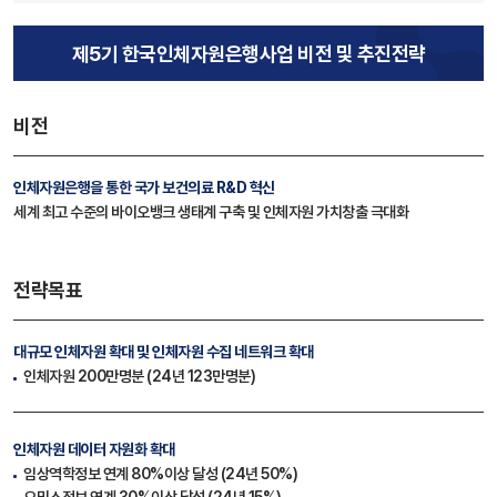
제5기 한국인체자원은행사업 비전 및 추진전략
비전
인체자원은행을 통한 국가 보건의료 R&D 혁신
세계 최고 수준의 바이오뱅크 생태계 구축 및 인체자원 가치창출 극대화
전략목표
대규모 인체자원 확대
및 인체자원 수집 네트워크 확대
인체자원 200만명분 (24년 123만명분)
인체자원 데이터 자원화 확대
임상역학정보 연계 80%이상 달성 (24년 50%)