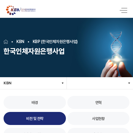
KBN
KBP (한국인체자원은행사업)
한국인체자원은행사업
KBN
배경
연혁
비전 및 전략
사업현황