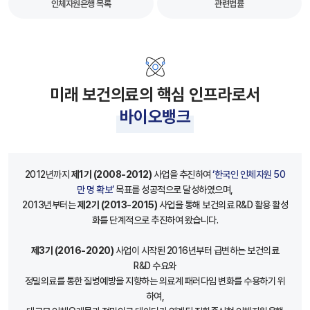
인체자원은행 목록
관련법률
미래 보건의료의 핵심 인프라로서
바이오뱅크
2012년까지
제1기 (2008-2012)
사업을 추진하여
‘한국인 인체자원 50
만 명 확보’
목표를 성공적으로 달성하였으며,
2013년부터는
제2기 (2013-2015)
사업을 통해 보건의료 R&D 활용 활성
화를 단계적으로 추진하여 왔습니다.
제3기 (2016-2020)
사업이 시작된 2016년부터 급변하는 보건의료
R&D 수요와
정밀의료를 통한 질병예방을 지향하는 의료계 패러다임 변화를 수용하기 위
하여,