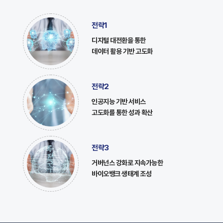
전략1
디지털 대전환을 통한
데이터 활용 기반 고도화
전략2
인공지능 기반 서비스
고도화를 통한 성과 확산
전략3
거버넌스 강화로 지속가능한
바이오뱅크 생태계 조성