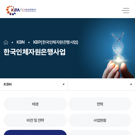
KBN
KBP(한국인체자원은행사업)
한국인체자원은행사업
KBN
배경
연혁
비전 및 전략
사업현황