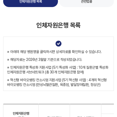
인체자원은행 목록
관련법률
인체자원은행 목록
※ 아래의 해당 병원명을 클릭하시면 상세자료를 확인하실 수 있습니다.
※ 해당자료는 2026년 3월말 기준으로 작성되었습니다.
※ 인체자원은행 특성화 지원사업 (5기 특성화 사업) : 10개 질환군별 특성화
인체자원은행 서브네트워크 (총 30개 인체자원은행 참여)
※ 혁신형 바이오뱅킹 컨소시엄 지원사업 (5기 혁신형 사업) : 4개의 혁신형
바이오뱅킹 컨소시엄 (만성뇌혈관질환, 육종암, 발달장애질환, 정상군)
인체자원은행