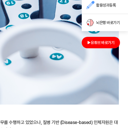
활용성과등록
뇌은행 바로가기
유튜브 바로가기
 수행하고 있었으나, 질병 기반 (Disease-based) 인체자원은 대