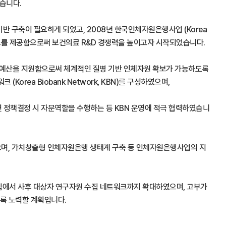
습니다.
 구축이 필요하게 되었고, 2008년 한국인체자원은행사업 (Korea
서비스를 제공함으로써 보건의료 R&D 경쟁력을 높이고자 시작되었습니다.
에 예산을 지원함으로써 체계적인 질병 기반 인체자원 확보가 가능하도록
a Biobank Network, KBN)를 구성하였으며,
련 정책결정 시 자문역할을 수행하는 등 KBN 운영에 적극 협력하였습니
었으며, 가치창출형 인체자원은행 생태계 구축 등 인체자원은행사업의 지
 수집에서 사후 대상자 연구자원 수집 네트워크까지 확대하였으며, 고부가
도록 노력할 계획입니다.