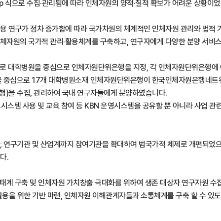
p 식으로 수집·관리됨에 따라 인체자원의 양적·질적 확보가 어려운 상황이었
 연구가 점차 증가함에 따라 국가차원의 체계적인 인체자원 관리와 법적 기반
 연구용 인체자원의 국가적 관리·활용체계를 구축하고, 연구자에게 다양한 분양 
일환으로 대학병원을 중심으로 인체자원단위은행을 지정, 각 인체자원단위은행
으로 17개 대학병원소재 인체자원단위은행이 한국인체자원은행네트워크 (Kore
은행)을 수집, 관리하여 국내 연구자들에게 분양하였습니다.
시스템 사용 및 교육 참여 등 KBN 운영시스템을 공유할 뿐 아니라 사업 관
 아니라, 연구기관 및 산업계까지 참여기관을 확대하여 범국가적 체제로 개편되
다.
뱅크 생태계 구축 및 인체자원 가치창출 극대화를 위하여 생존 대상자 연구자원
 활용을 위한 기반 마련, 인체자원 이해관계자들과 소통체계를 구축 할 수 있