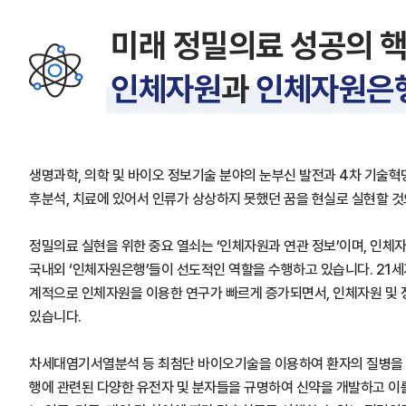
미래 정밀의료 성공의 
인체자원
과
인체자원은
생명과학, 의학 및 바이오 정보기술 분야의 눈부신 발전과 4차 기술혁명
후분석, 치료에 있어서 인류가 상상하지 못했던 꿈을 현실로 실현할 
정밀의료 실현을 위한 중요 열쇠는 ‘인체자원과 연관 정보’이며, 인체자
국내외 ‘인체자원은행’들이 선도적인 역할을 수행하고 있습니다. 21세
계적으로 인체자원을 이용한 연구가 빠르게 증가되면서, 인체자원 및
있습니다.
차세대염기서열분석 등 최첨단 바이오기술을 이용하여 환자의 질병을 
행에 관련된 다양한 유전자 및 분자들을 규명하여 신약을 개발하고 이