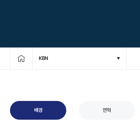
KBN
배경
연혁