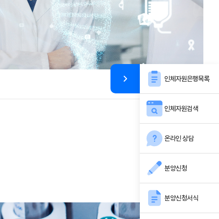
인체자원은행목록
인체자원검색
온라인 상담
분양신청
분양신청서식