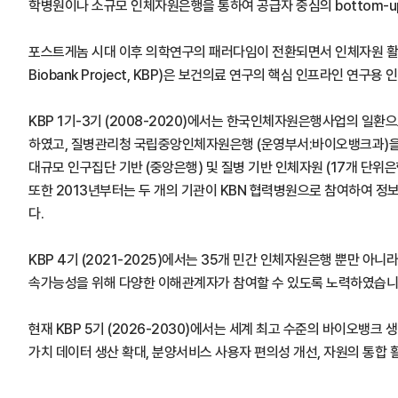
학병원이나 소규모 인체자원은행을 통하여 공급자 중심의 bottom-u
포스트게놈 시대 이후 의학연구의 패러다임이 전환되면서 인체자원 활용
Biobank Project, KBP)은 보건의료 연구의 핵심 인프라인
KBP 1기-3기 (2008-2020)에서는 한국인체자원은행사업의 
하였고, 질병관리청 국립중앙인체자원은행 (운영부서:바이오뱅크과)을 중심
대규모 인구집단 기반 (중앙은행) 및 질병 기반 인체자원 (17개 단위
또한 2013년부터는 두 개의 기관이 KBN 협력병원으로 참여하여 정보
다.
KBP 4기 (2021-2025)에서는 35개 민간 인체자원은행 뿐만
속가능성을 위해 다양한 이해관계자가 참여할 수 있도록 노력하였습니
현재 KBP 5기 (2026-2030)에서는 세계 최고 수준의 바이오
가치 데이터 생산 확대, 분양서비스 사용자 편의성 개선, 자원의 통합