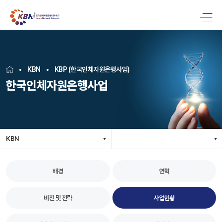
KBN
KBP (한국인체자원은행사업)
한국인체자원은행사업
KBN
배경
연혁
비전 및 전략
사업현황