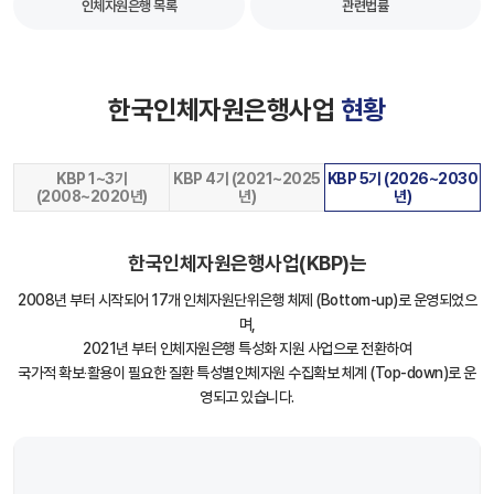
인체자원은행 목록
관련법률
한국인체자원은행사업
현황
KBP 1~3기
KBP 4기 (2021~2025
KBP 5기 (2026~2030
(2008~2020년)
년)
년)
한국인체자원은행사업(KBP)는
2008년 부터 시작되어 17개 인체자원단위은행 체제 (Bottom-up)로 운영되었으
며,
2021년 부터 인체자원은행 특성화 지원 사업으로 전환하여
국가적 확보‧활용이 필요한 질환 특성별인체자원 수집확보 체계 (Top-down)로 운
영되고 있습니다.