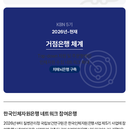
KBN 5기
2026년~현재
거점은행 체계
Top-down 자원 및 주문형뱅킹
인체자원 수집 네트워크 확대
치매뇌은행 구축
한국인체자원은행 네트워크 참여은행
2026년부터 질병관리청 국립보건연구원은 한국인체자원은행사업 제5기 사업에 참