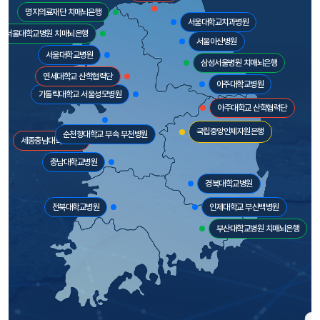
명지의료재단 치매뇌은행
서울대학교치과병원
서울대학교병원 치매뇌은행
서울아산병원
서울대학교병원
삼성서울병원 치매뇌은행
연세대학교 산학협력단
아주대학교병원
가톨릭대학교 서울성모병원
아주대학교 산학협력단
국립중앙인체자원은행
순천향대학교 부속 부천병원
세종충남대학교병원
충남대학교병원
경북대학교병원
전북대학교병원
인제대학교 부산백병원
부산대학교병원 치매뇌은행