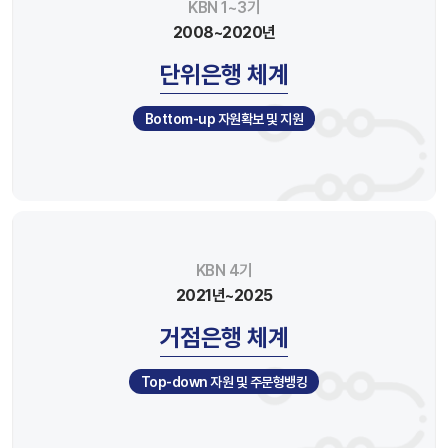
KBN 1~3기
2008~2020년
단위은행 체계
Bottom-up 자원확보 및 지원
KBN 4기
2021년~2025
거점은행 체계
Top-down 자원 및 주문형뱅킹