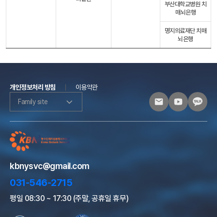
부산대학교병원 치
매뇌은행
명지의료재단 치매
뇌은행
개인정보처리 방침
이용약관
Family site
kbnysvc@gmail.com
031-546-2715
평일 08:30 ~ 17:30 (주말, 공휴일 휴무)