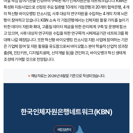
여할 핵심 참여기관을 선정하여 구축된 국가 인체자원은행 네트워크입니다. KBN은
특성화 지원사업으로 선정된 주요 질환별 10개의 거점은행과 20개의 협력은행, 4개
의 혁신형 바이오뱅킹 컨소시엄, 사후 대상자 연구자원을 수집하는 4개의 치매 뇌은
행이 참여하고 있습니다. KBN 소속 각 거점은행에서는 인체자원 활용 가치를 높이기
위한 데이터 자원화 확대, 고품질 데이터 제공을 위한 관리체계 구축 및 운영에 힘쓰
고 있으며, 사후 대상자 연구자원 수집을 위한 연구목적 시체제공기관 네트워크를 확
대해 나갈 예정입니다. 또한 혁신형 바이오뱅킹 컨소시엄 지원 사업에 참여하는 기관
은 기업체 참여 및 자원 활용을 유도함으로써 바이오헬스 분야 학술적 산업적 성과창
출(예, 진단키트, 디지털치료제, 신약개발 등)을 견인하고, 바이오뱅크 혁신 생태계
조성에 기여할 것으로 전망됩니다.
※
해당자료는 2026년 6월말 기준으로 작성되었습니다.
한국인체자원은행네트워크(KBN)
국립암센터