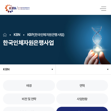
KBN
KBP(한국인체자원은행사업)
한국인체자원은행사업
KBN
배경
연혁
비전 및 전략
사업현황