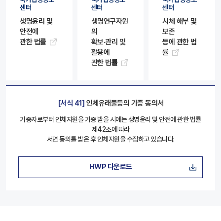
센터
센터
센터
생명윤리 및
생명연구자원
시체 해부 및
안전에
의
보존
관한 법률
확보·관리 및
등에 관한 법
활용에
률
관한 법률
[서식 41]
인체유래물등의 기증 동의서
기증자로부터 인체자원을 기증 받을 시에는 생명윤리 및 안전에 관한 법률
제42조에 따라
서면 동의를 받은 후 인체자원을 수집하고 있습니다.
HWP 다운로드