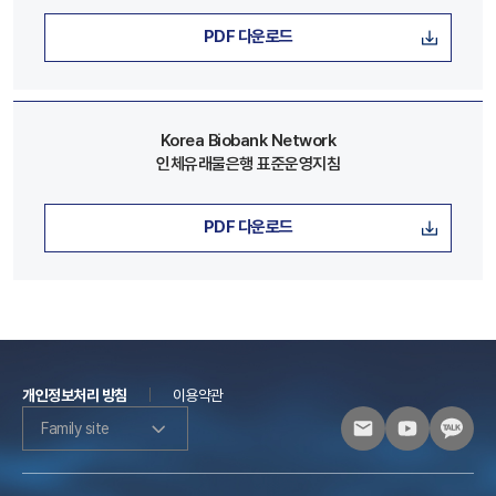
PDF 다운로드
Korea Biobank Network
인체유래물은행 표준운영지침
PDF 다운로드
개인정보처리 방침
이용약관
Family site