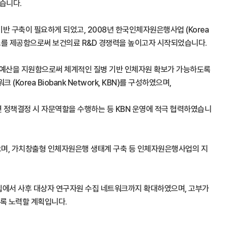
습니다.
 구축이 필요하게 되었고, 2008년 한국인체자원은행사업 (Korea
서비스를 제공함으로써 보건의료 R&D 경쟁력을 높이고자 시작되었습니다.
에 예산을 지원함으로써 체계적인 질병 기반 인체자원 확보가 가능하도록
a Biobank Network, KBN)를 구성하였으며,
련 정책결정 시 자문역할을 수행하는 등 KBN 운영에 적극 협력하였습니
었으며, 가치창출형 인체자원은행 생태계 구축 등 인체자원은행사업의 지
 수집에서 사후 대상자 연구자원 수집 네트워크까지 확대하였으며, 고부가
도록 노력할 계획입니다.