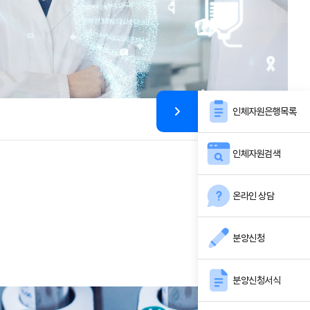
인체자원은행목록
인체자원검색
온라인 상담
분양신청
분양신청서식