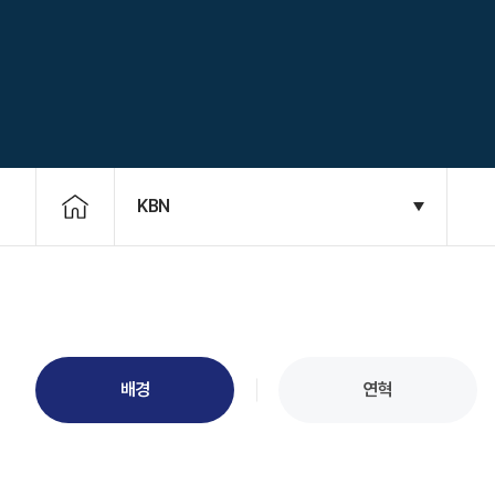
KBN
배경
연혁