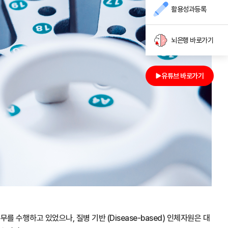
활용성과등록
뇌은행 바로가기
유튜브 바로가기
 수행하고 있었으나, 질병 기반 (Disease-based) 인체자원은 대