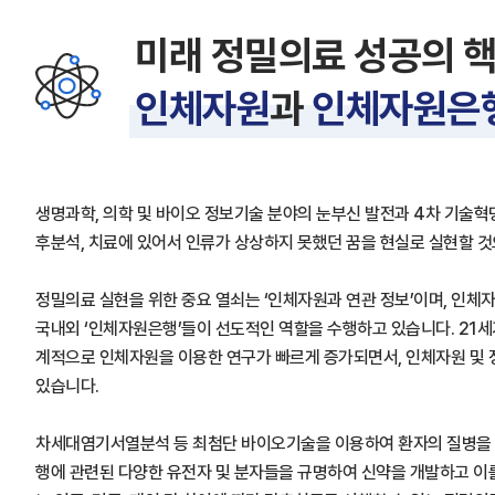
미래 정밀의료 성공의 
인체자원
과
인체자원은
생명과학, 의학 및 바이오 정보기술 분야의 눈부신 발전과 4차 기술혁명
후분석, 치료에 있어서 인류가 상상하지 못했던 꿈을 현실로 실현할 
정밀의료 실현을 위한 중요 열쇠는 ‘인체자원과 연관 정보’이며, 인체자
국내외 ‘인체자원은행’들이 선도적인 역할을 수행하고 있습니다. 21세
계적으로 인체자원을 이용한 연구가 빠르게 증가되면서, 인체자원 및
있습니다.
차세대염기서열분석 등 최첨단 바이오기술을 이용하여 환자의 질병을 
행에 관련된 다양한 유전자 및 분자들을 규명하여 신약을 개발하고 이