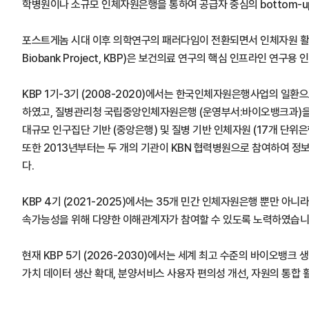
학병원이나 소규모 인체자원은행을 통하여 공급자 중심의 bottom-u
포스트게놈 시대 이후 의학연구의 패러다임이 전환되면서 인체자원 활용
Biobank Project, KBP)은 보건의료 연구의 핵심 인프라인
KBP 1기-3기 (2008-2020)에서는 한국인체자원은행사업의 
하였고, 질병관리청 국립중앙인체자원은행 (운영부서:바이오뱅크과)을 중심
대규모 인구집단 기반 (중앙은행) 및 질병 기반 인체자원 (17개 단위
또한 2013년부터는 두 개의 기관이 KBN 협력병원으로 참여하여 정보
다.
KBP 4기 (2021-2025)에서는 35개 민간 인체자원은행 뿐만
속가능성을 위해 다양한 이해관계자가 참여할 수 있도록 노력하였습니
현재 KBP 5기 (2026-2030)에서는 세계 최고 수준의 바이오
가치 데이터 생산 확대, 분양서비스 사용자 편의성 개선, 자원의 통합