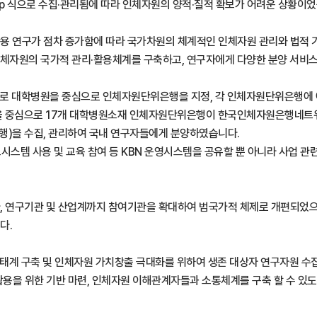
p 식으로 수집·관리됨에 따라 인체자원의 양적·질적 확보가 어려운 상황이었
 연구가 점차 증가함에 따라 국가차원의 체계적인 인체자원 관리와 법적 기반
 연구용 인체자원의 국가적 관리·활용체계를 구축하고, 연구자에게 다양한 분양 
일환으로 대학병원을 중심으로 인체자원단위은행을 지정, 각 인체자원단위은행
으로 17개 대학병원소재 인체자원단위은행이 한국인체자원은행네트워크 (Kore
은행)을 수집, 관리하여 국내 연구자들에게 분양하였습니다.
시스템 사용 및 교육 참여 등 KBN 운영시스템을 공유할 뿐 아니라 사업 관
 아니라, 연구기관 및 산업계까지 참여기관을 확대하여 범국가적 체제로 개편되
다.
뱅크 생태계 구축 및 인체자원 가치창출 극대화를 위하여 생존 대상자 연구자원
 활용을 위한 기반 마련, 인체자원 이해관계자들과 소통체계를 구축 할 수 있