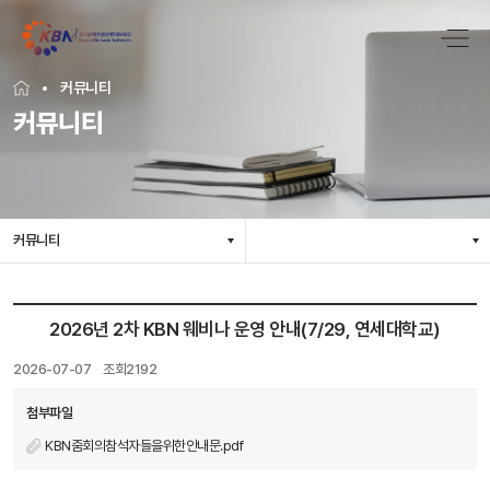
커뮤니티
커뮤니티
커뮤니티
2026년 2차 KBN 웨비나 운영 안내(7/29, 연세대학교)
2026-07-07
조회2192
첨부파일
KBN줌회의참석자들을위한안내문.pdf