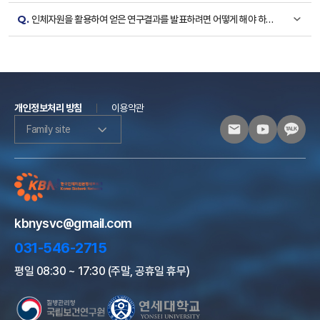
Q.
인체자원을 활용하여 얻은 연구결과를 발표하려면 어떻게 해야 하나
요?
개인정보처리 방침
이용약관
Family site
kbnysvc@gmail.com
031-546-2715
평일 08:30 ~ 17:30 (주말, 공휴일 휴무)