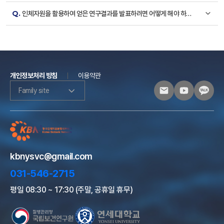
Q.
인체자원을 활용하여 얻은 연구결과를 발표하려면 어떻게 해야 하나
요?
개인정보처리 방침
이용약관
Family site
kbnysvc@gmail.com
031-546-2715
평일 08:30 ~ 17:30 (주말, 공휴일 휴무)