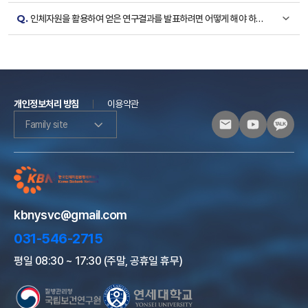
Q.
인체자원을 활용하여 얻은 연구결과를 발표하려면 어떻게 해야 하나
요?
개인정보처리 방침
이용약관
Family site
kbnysvc@gmail.com
031-546-2715
평일 08:30 ~ 17:30 (주말, 공휴일 휴무)