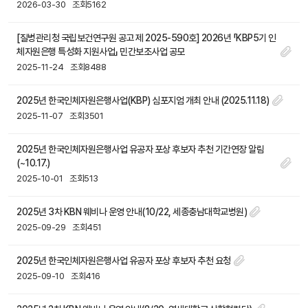
2026-03-30
조회5162
[질병관리청 국립보건연구원 공고 제 2025-590호] 2026년 「KBP5기 인
체자원은행 특성화 지원사업」 민간보조사업 공모
2025-11-24
조회8488
2025년 한국인체자원은행사업(KBP) 심포지엄 개최 안내 (2025.11.18)
2025-11-07
조회3501
2025년 한국인체자원은행사업 유공자 포상 후보자 추천 기간연장 알림
(~10.17.)
2025-10-01
조회513
2025년 3차 KBN 웨비나 운영 안내(10/22, 세종충남대학교병원)
2025-09-29
조회451
2025년 한국인체자원은행사업 유공자 포상 후보자 추천 요청
2025-09-10
조회416