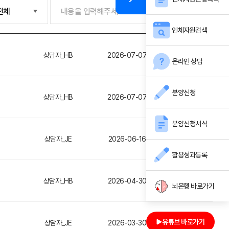
검색
인체자원검색
상담자_HB
2026-07-07
조회2192
온라인 상담
분양신청
상담자_HB
2026-07-07
조회2192
분양신청서식
상담자_JE
2026-06-16
조회5236
활용성과등록
상담자_HB
2026-04-30
조회5091
뇌은행 바로가기
유튜브 바로가기
상담자_JE
2026-03-30
조회5162