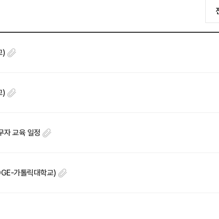
교)
교)
무자 교육 일정
RIDGE-가톨릭대학교)