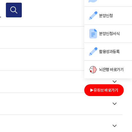
분양신청
분양신청서식
활용성과등록
뇌은행 바로가기
유튜브 바로가기