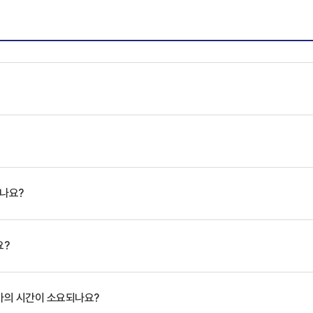
있나요?
요?
마의 시간이 소요되나요?