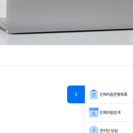
인체자원은행목록
인체자원검색
온라인 상담