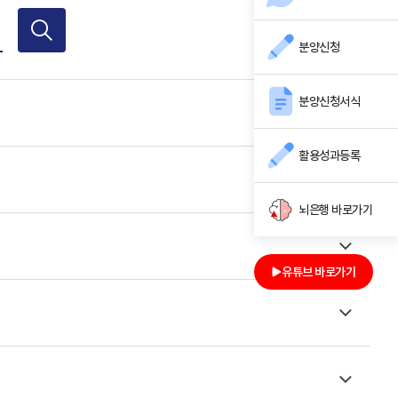
분양신청
분양신청서식
활용성과등록
뇌은행 바로가기
유튜브 바로가기