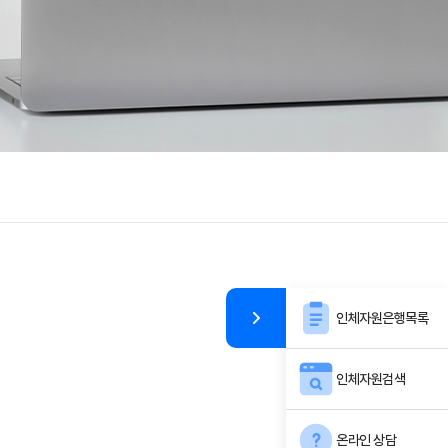
인체자원은행목록
인체자원검색
온라인 상담