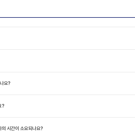
있나요?
요?
마의 시간이 소요되나요?