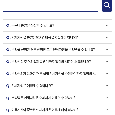
Q.
누구나 분양을 신청할 수 있나요?
Q.
인체자원을 분양받으려면 비용을 지불해야 하나요?
Q.
분양을 신청한 경우 신청한 모든 인체자원을 분양받을 수 있나요?
Q.
분양신청 후 심의결과를 받기까지 얼마의 시간이 소요되나요?
Q.
분양심의가 통과된 경우 실제 인체자원을 수령하기까지 얼마의 시간
이 소요되나요?
Q.
인체자원은 어떻게 수령하나요?
Q.
분양받은 인체자원은 언제까지 이용할 수 있나요?
Q.
이용기간이 종료된 인체자원은 어떻게 해야 하나요?