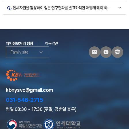
Q.
인체자원을 활용하여 얻은 연구결과를 발표하려면 어떻게 해야 하나
요?
개인정보처리 방침
이용약관
Family site
kbnysvc@gmail.com
031-546-2715
평일 08:30 ~ 17:30 (주말, 공휴일 휴무)